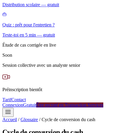
Distribution scolaire — gratuit
Quiz : prêt pour l'entretien ?
Teste-toi en 5 min — gratuit
Étude de cas corrigée en live
Soon
Session collective avec un analyste senior
Préinscription bientôt
Tarif
Contact
Connexion
Gratuit
Être recruté en Transaction Services
Accueil
/
Glossaire
/
Cycle de conversion du cash
Cycle de conversion du cash