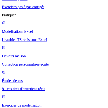
Exercices pas à pas corrigés
Pratiquer
Modélisations Excel
Livrables TS réels sous Excel
Devoirs maison
Correction personnalisée écrite
Études de cas
8+ cas tirés d'entretiens réels
Exercices de modélisation