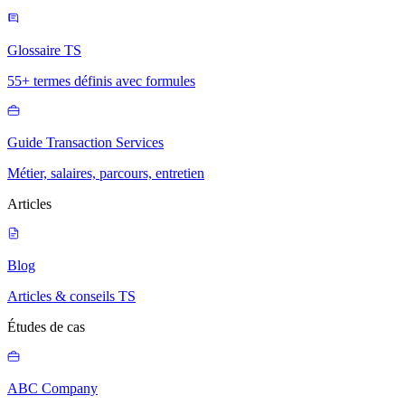
Glossaire TS
55+ termes définis avec formules
Guide Transaction Services
Métier, salaires, parcours, entretien
Articles
Blog
Articles & conseils TS
Études de cas
ABC Company