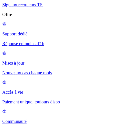
Signaux recruteurs TS
Offre
Support dédié
Réponse en moins d'1h
Mises à jour
Nouveaux cas chaque mois
Accès à vie
Paiement unique, toujours dispo
Communauté