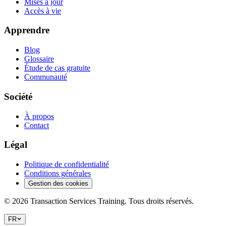
Mises à jour
Accès à vie
Apprendre
Blog
Glossaire
Étude de cas gratuite
Communauté
Société
À propos
Contact
Légal
Politique de confidentialité
Conditions générales
Gestion des cookies
©
2026
Transaction Services Training.
Tous droits réservés.
FR