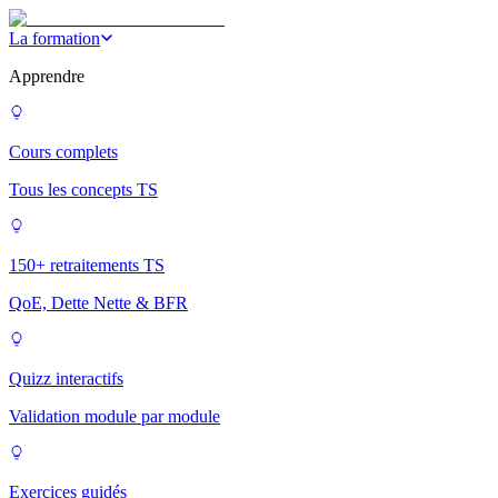
La formation
Apprendre
Cours complets
Tous les concepts TS
150+ retraitements TS
QoE, Dette Nette & BFR
Quizz interactifs
Validation module par module
Exercices guidés