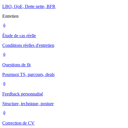
LBO, QoE, Dette nette, BFR
Entretien
Étude de cas réelle
Conditions réelles d'entretien
Questions de fit
Pourquoi TS, parcours, deals
Feedback personnalisé
Structure, technique, posture
Correction de CV