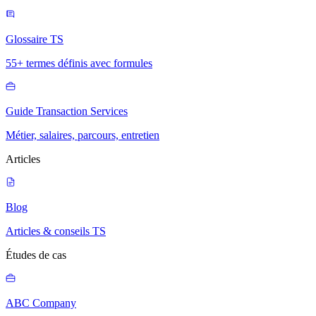
Glossaire TS
55+ termes définis avec formules
Guide Transaction Services
Métier, salaires, parcours, entretien
Articles
Blog
Articles & conseils TS
Études de cas
ABC Company