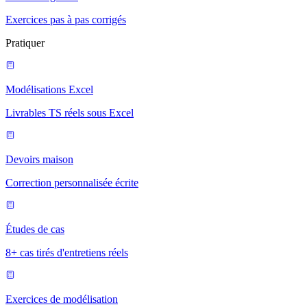
Exercices pas à pas corrigés
Pratiquer
Modélisations Excel
Livrables TS réels sous Excel
Devoirs maison
Correction personnalisée écrite
Études de cas
8+ cas tirés d'entretiens réels
Exercices de modélisation