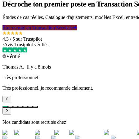
Décroche ton premier poste en Transaction Se
Études de cas réelles, Catalogue d'ajustements, modèles Excel, entre
Être recruté en Transaction Services
4,3 / 5 sur Trustpilot
·
Avis Trustpilot vérifiés
Vérifié
Thomas
A
.
·
il y a 8 mois
Très professionnel
Très professionnel, je recommande clairement.
Nos candidats sont recrutés chez