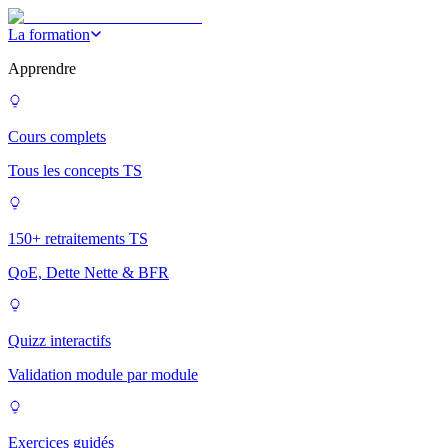
La formation
Apprendre
Cours complets
Tous les concepts TS
150+ retraitements TS
QoE, Dette Nette & BFR
Quizz interactifs
Validation module par module
Exercices guidés