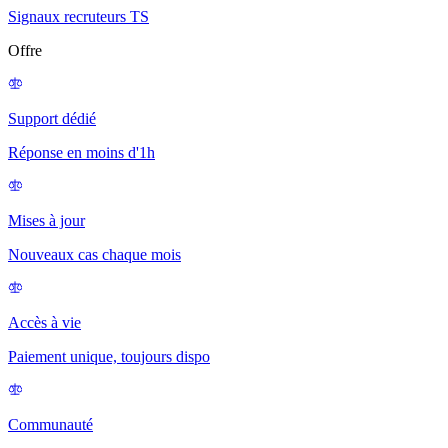
Signaux recruteurs TS
Offre
Support dédié
Réponse en moins d'1h
Mises à jour
Nouveaux cas chaque mois
Accès à vie
Paiement unique, toujours dispo
Communauté