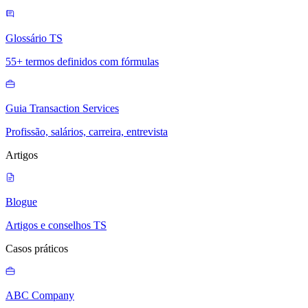
Glossário TS
55+ termos definidos com fórmulas
Guia Transaction Services
Profissão, salários, carreira, entrevista
Artigos
Blogue
Artigos e conselhos TS
Casos práticos
ABC Company