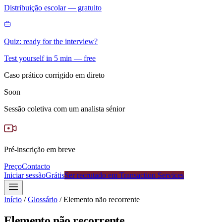
Distribuição escolar — gratuito
Quiz: ready for the interview?
Test yourself in 5 min — free
Caso prático corrigido em direto
Soon
Sessão coletiva com um analista sénior
Pré-inscrição em breve
Preço
Contacto
Iniciar sessão
Grátis
Ser recrutado em Transaction Services
Início
/
Glossário
/
Elemento não recorrente
Elemento não recorrente