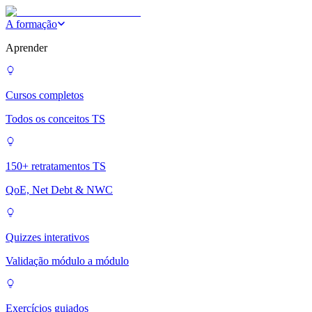
A formação
Aprender
Cursos completos
Todos os conceitos TS
150+ retratamentos TS
QoE, Net Debt & NWC
Quizzes interativos
Validação módulo a módulo
Exercícios guiados