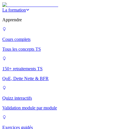
La formation
Apprendre
Cours complets
Tous les concepts TS
150+ retraitements TS
QoE, Dette Nette & BFR
Quizz interactifs
Validation module par module
Exercices guidés