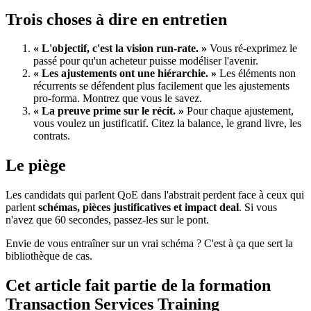
Trois choses à dire en entretien
« L'objectif, c'est la vision run-rate. »
Vous ré-exprimez le
passé pour qu'un acheteur puisse modéliser l'avenir.
« Les ajustements ont une hiérarchie. »
Les éléments non
récurrents se défendent plus facilement que les ajustements
pro-forma. Montrez que vous le savez.
« La preuve prime sur le récit. »
Pour chaque ajustement,
vous voulez un justificatif. Citez la balance, le grand livre, les
contrats.
Le piège
Les candidats qui parlent QoE dans l'abstrait perdent face à ceux qui
parlent
schémas, pièces justificatives et impact deal
. Si vous
n'avez que 60 secondes, passez-les sur le pont.
Envie de vous entraîner sur un vrai schéma ? C'est à ça que sert la
bibliothèque de cas.
Cet article fait partie de la formation
Transaction Services Training