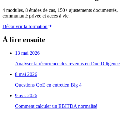
4 modules, 8 études de cas, 150+ ajustements documentés,
communauté privée et accès à vie.
Découvrir la formation
À lire ensuite
13 mai 2026
Analyser la récurrence des revenus en Due Diligence
8 mai 2026
Questions QoE en entretien Big 4
9 avr. 2026
Comment calculer un EBITDA normalisé
La prochaine offre TS, c'est pour toi.