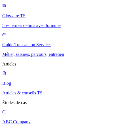
Glossaire TS
55+ termes définis avec formules
Guide Transaction Services
Métier, salaires, parcours, entretien
Articles
Blog
Articles & conseils TS
Études de cas
ABC Company