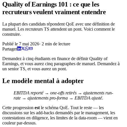
Quality of Earnings 101 : ce que les
recruteurs veulent vraiment entendre
La plupart des candidats répondent QoE avec une définition de
manuel. Les recruteurs TS attendent un pont. Voici comment le
construire.
Publié le
7 mai 2026
·
2
min de lecture
Partager
Demandez à cinq étudiants en finance de définir Quality of
Earnings, et vous aurez cinq paragraphes de manuel. Demandez à
un senior TS, et vous aurez un pont.
Le modèle mental à adopter
EBITDA reporté → one-offs retirés → ajustements run-
rate → ajustements pro-forma → EBITDA ajusté.
Cette progression
est
le schéma QoE. Tout le reste — les
discussions sur les add-backs demandés par le management, les
contestations en diligence, les limites de la data-room — vient en
couleur par-dessus.