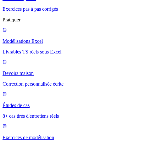
Exercices pas à pas corrigés
Pratiquer
Modélisations Excel
Livrables TS réels sous Excel
Devoirs maison
Correction personnalisée écrite
Études de cas
8+ cas tirés d'entretiens réels
Exercices de modélisation