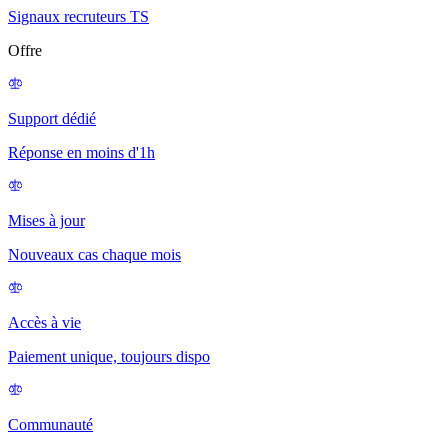
Signaux recruteurs TS
Offre
Support dédié
Réponse en moins d'1h
Mises à jour
Nouveaux cas chaque mois
Accès à vie
Paiement unique, toujours dispo
Communauté