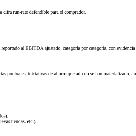
cifra run-rate defendible para el comprador.
eportado al EBITDA ajustado, categoría por categoría, con evidencia 
cias puntuales, iniciativas de ahorro que aún no se han materializado, 
dos).
vas tiendas, etc.).