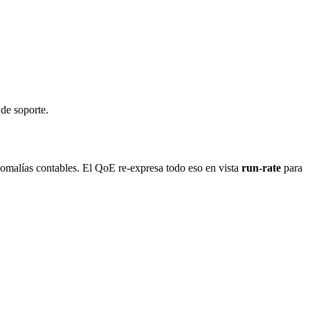
de soporte.
anomalías contables. El QoE re-expresa todo eso en vista
run-rate
para