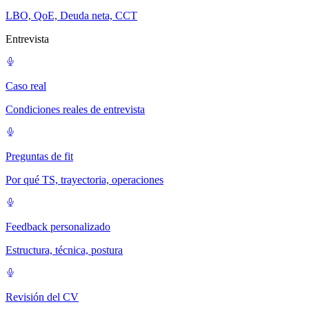
LBO, QoE, Deuda neta, CCT
Entrevista
Caso real
Condiciones reales de entrevista
Preguntas de fit
Por qué TS, trayectoria, operaciones
Feedback personalizado
Estructura, técnica, postura
Revisión del CV