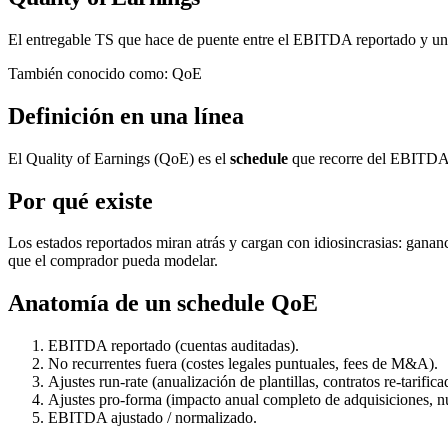
El entregable TS que hace de puente entre el EBITDA reportado y una 
También conocido como
:
QoE
Definición en una línea
El Quality of Earnings (QoE) es el
schedule
que recorre del EBITDA r
Por qué existe
Los estados reportados miran atrás y cargan con idiosincrasias: ganan
que el comprador pueda modelar.
Anatomía de un schedule QoE
EBITDA reportado (cuentas auditadas).
No recurrentes fuera (costes legales puntuales, fees de M&A).
Ajustes run-rate (anualización de plantillas, contratos re-tarifica
Ajustes pro-forma (impacto anual completo de adquisiciones, nue
EBITDA ajustado / normalizado.