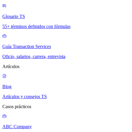
Glosario TS
55+ términos definidos con fórmulas
Guía Transaction Services
Oficio, salarios, carrera, entrevista
Artículos
Blog
Artículos y consejos TS
Casos prácticos
ABC Company