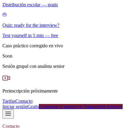
Distribución escolar — gratis
Quiz: ready for the interview?
Test yourself in 5 min — free
Caso práctico corregido en vivo
Soon
Sesión grupal con analista senior
Preinscripción próximamente
Tarifas
Contacto
Iniciar sesión
Gratis
Conseguir el puesto en Transaction Services
Contacto