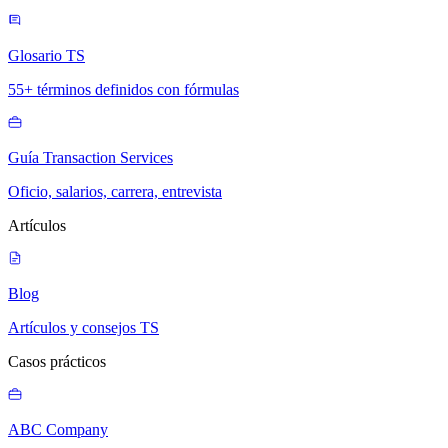
Glosario TS
55+ términos definidos con fórmulas
Guía Transaction Services
Oficio, salarios, carrera, entrevista
Artículos
Blog
Artículos y consejos TS
Casos prácticos
ABC Company