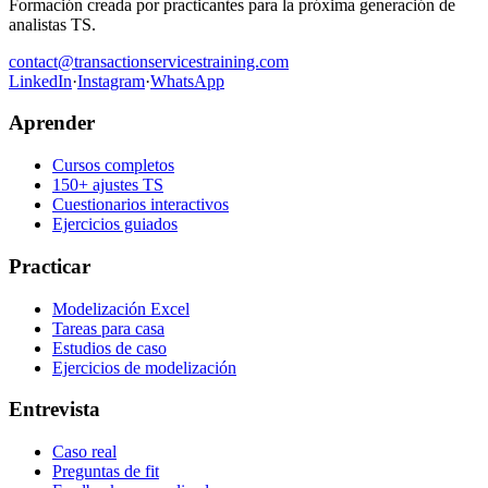
Formación creada por practicantes para la próxima generación de
analistas TS.
contact@transactionservicestraining.com
LinkedIn
·
Instagram
·
WhatsApp
Aprender
Cursos completos
150+ ajustes TS
Cuestionarios interactivos
Ejercicios guiados
Practicar
Modelización Excel
Tareas para casa
Estudios de caso
Ejercicios de modelización
Entrevista
Caso real
Preguntas de fit