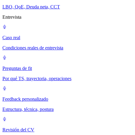
LBO, QoE, Deuda neta, CCT
Entrevista
Caso real
Condiciones reales de entrevista
Preguntas de fit
Por qué TS, trayectoria, operaciones
Feedback personalizado
Estructura, técnica, postura
Revisión del CV