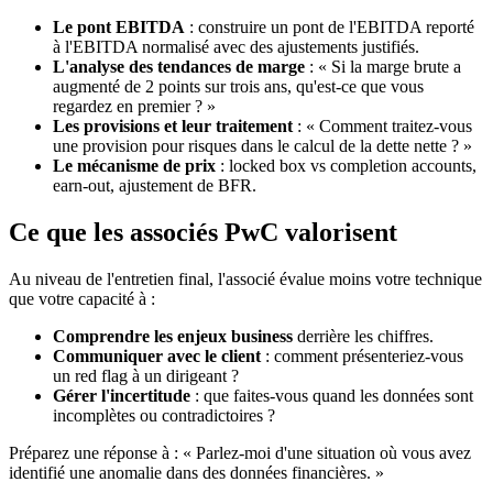
Le pont EBITDA
: construire un pont de l'EBITDA reporté
à l'EBITDA normalisé avec des ajustements justifiés.
L'analyse des tendances de marge
: « Si la marge brute a
augmenté de 2 points sur trois ans, qu'est-ce que vous
regardez en premier ? »
Les provisions et leur traitement
: « Comment traitez-vous
une provision pour risques dans le calcul de la dette nette ? »
Le mécanisme de prix
: locked box vs completion accounts,
earn-out, ajustement de BFR.
Ce que les associés PwC valorisent
Au niveau de l'entretien final, l'associé évalue moins votre technique
que votre capacité à :
Comprendre les enjeux business
derrière les chiffres.
Communiquer avec le client
: comment présenteriez-vous
un red flag à un dirigeant ?
Gérer l'incertitude
: que faites-vous quand les données sont
incomplètes ou contradictoires ?
Préparez une réponse à : « Parlez-moi d'une situation où vous avez
identifié une anomalie dans des données financières. »