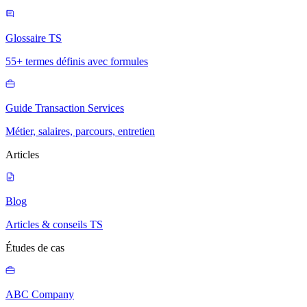
Glossaire TS
55+ termes définis avec formules
Guide Transaction Services
Métier, salaires, parcours, entretien
Articles
Blog
Articles & conseils TS
Études de cas
ABC Company