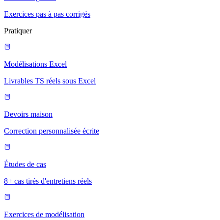
Exercices pas à pas corrigés
Pratiquer
Modélisations Excel
Livrables TS réels sous Excel
Devoirs maison
Correction personnalisée écrite
Études de cas
8+ cas tirés d'entretiens réels
Exercices de modélisation