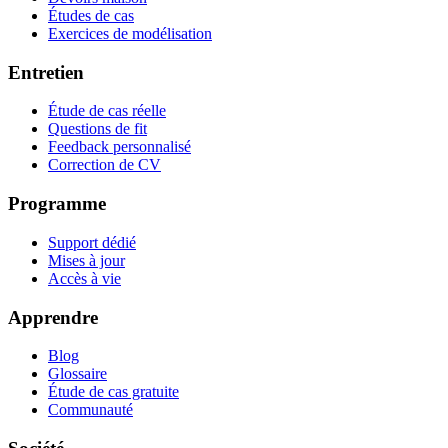
Études de cas
Exercices de modélisation
Entretien
Étude de cas réelle
Questions de fit
Feedback personnalisé
Correction de CV
Programme
Support dédié
Mises à jour
Accès à vie
Apprendre
Blog
Glossaire
Étude de cas gratuite
Communauté