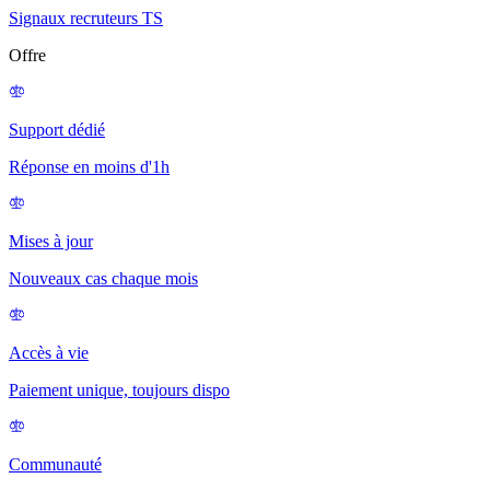
Signaux recruteurs TS
Offre
Support dédié
Réponse en moins d'1h
Mises à jour
Nouveaux cas chaque mois
Accès à vie
Paiement unique, toujours dispo
Communauté