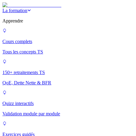
La formation
Apprendre
Cours complets
Tous les concepts TS
150+ retraitements TS
QoE, Dette Nette & BFR
Quizz interactifs
Validation module par module
Exercices guidés