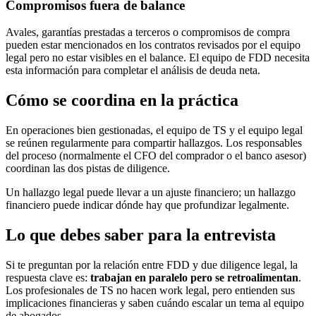
Compromisos fuera de balance
Avales, garantías prestadas a terceros o compromisos de compra
pueden estar mencionados en los contratos revisados por el equipo
legal pero no estar visibles en el balance. El equipo de FDD necesita
esta información para completar el análisis de deuda neta.
Cómo se coordina en la práctica
En operaciones bien gestionadas, el equipo de TS y el equipo legal
se reúnen regularmente para compartir hallazgos. Los responsables
del proceso (normalmente el CFO del comprador o el banco asesor)
coordinan las dos pistas de diligence.
Un hallazgo legal puede llevar a un ajuste financiero; un hallazgo
financiero puede indicar dónde hay que profundizar legalmente.
Lo que debes saber para la entrevista
Si te preguntan por la relación entre FDD y due diligence legal, la
respuesta clave es:
trabajan en paralelo pero se retroalimentan
.
Los profesionales de TS no hacen work legal, pero entienden sus
implicaciones financieras y saben cuándo escalar un tema al equipo
de abogados.