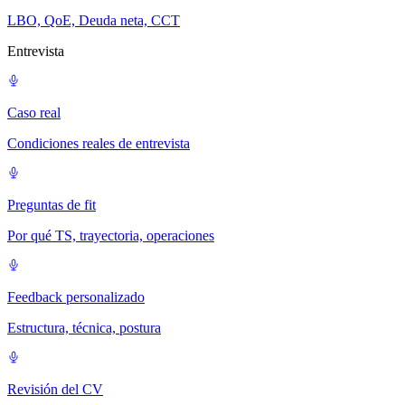
LBO, QoE, Deuda neta, CCT
Entrevista
Caso real
Condiciones reales de entrevista
Preguntas de fit
Por qué TS, trayectoria, operaciones
Feedback personalizado
Estructura, técnica, postura
Revisión del CV