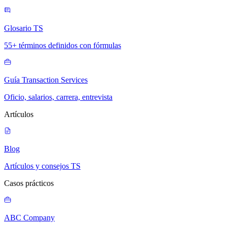
Glosario TS
55+ términos definidos con fórmulas
Guía Transaction Services
Oficio, salarios, carrera, entrevista
Artículos
Blog
Artículos y consejos TS
Casos prácticos
ABC Company