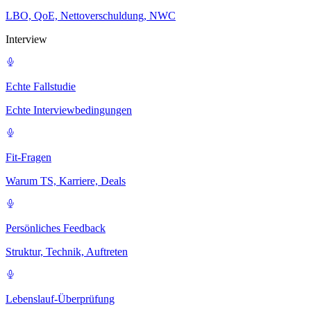
LBO, QoE, Nettoverschuldung, NWC
Interview
Echte Fallstudie
Echte Interviewbedingungen
Fit-Fragen
Warum TS, Karriere, Deals
Persönliches Feedback
Struktur, Technik, Auftreten
Lebenslauf-Überprüfung