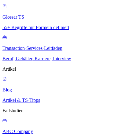
Glossar TS
55+ Begriffe mit Formeln definiert
Transaction-Services-Leitfaden
Beruf, Gehälter, Karriere, Interview
Artikel
Blog
Artikel & TS-Tipps
Fallstudien
ABC Company