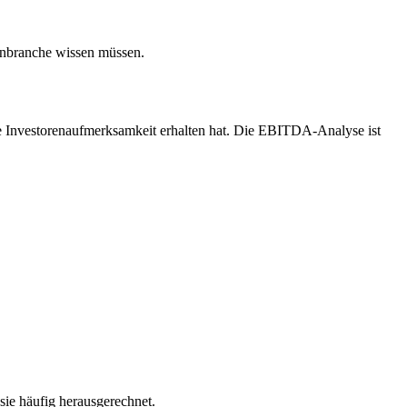
enbranche wissen müssen.
he Investorenaufmerksamkeit erhalten hat. Die EBITDA-Analyse ist
ie häufig herausgerechnet.