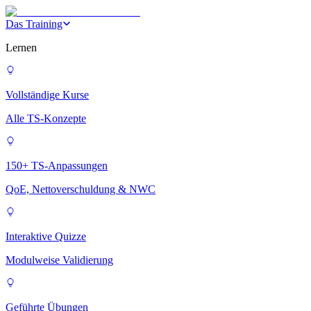
Das Training
Lernen
Vollständige Kurse
Alle TS-Konzepte
150+ TS-Anpassungen
QoE, Nettoverschuldung & NWC
Interaktive Quizze
Modulweise Validierung
Geführte Übungen