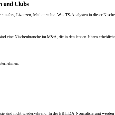
 und Clubs
ransfers, Lizenzen, Medienrechte. Was TS-Analysten in dieser Nisch
– sind eine Nischenbranche im M&A, die in den letzten Jahren erheblic
Unternehmen:
sie sind nicht wiederkehrend. In der EBITDA-Normalisierung werden s