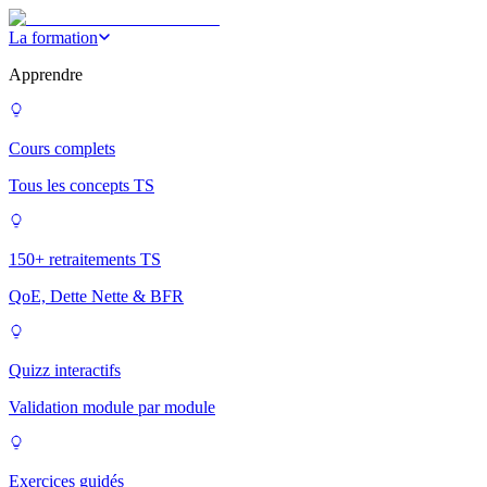
La formation
Apprendre
Cours complets
Tous les concepts TS
150+ retraitements TS
QoE, Dette Nette & BFR
Quizz interactifs
Validation module par module
Exercices guidés