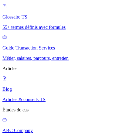
Glossaire TS
55+ termes définis avec formules
Guide Transaction Services
Métier, salaires, parcours, entretien
Articles
Blog
Articles & conseils TS
Études de cas
ABC Company