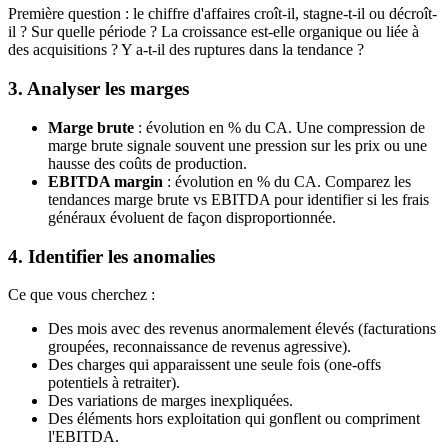
Première question : le chiffre d'affaires croît-il, stagne-t-il ou décroît-
il ? Sur quelle période ? La croissance est-elle organique ou liée à
des acquisitions ? Y a-t-il des ruptures dans la tendance ?
3. Analyser les marges
Marge brute
: évolution en % du CA. Une compression de
marge brute signale souvent une pression sur les prix ou une
hausse des coûts de production.
EBITDA margin
: évolution en % du CA. Comparez les
tendances marge brute vs EBITDA pour identifier si les frais
généraux évoluent de façon disproportionnée.
4. Identifier les anomalies
Ce que vous cherchez :
Des mois avec des revenus anormalement élevés (facturations
groupées, reconnaissance de revenus agressive).
Des charges qui apparaissent une seule fois (one-offs
potentiels à retraiter).
Des variations de marges inexpliquées.
Des éléments hors exploitation qui gonflent ou compriment
l'EBITDA.