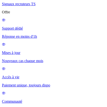
Signaux recruteurs TS
Offre
Support dédié
Réponse en moins d'1h
Mises à jour
Nouveaux cas chaque mois
Accès à vie
Paiement unique, toujours dispo
Communauté