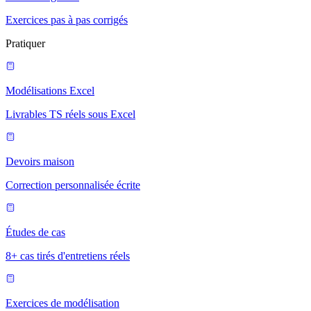
Exercices pas à pas corrigés
Pratiquer
Modélisations Excel
Livrables TS réels sous Excel
Devoirs maison
Correction personnalisée écrite
Études de cas
8+ cas tirés d'entretiens réels
Exercices de modélisation