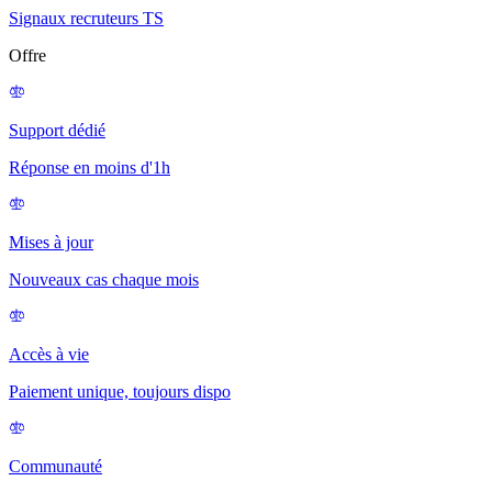
Signaux recruteurs TS
Offre
Support dédié
Réponse en moins d'1h
Mises à jour
Nouveaux cas chaque mois
Accès à vie
Paiement unique, toujours dispo
Communauté