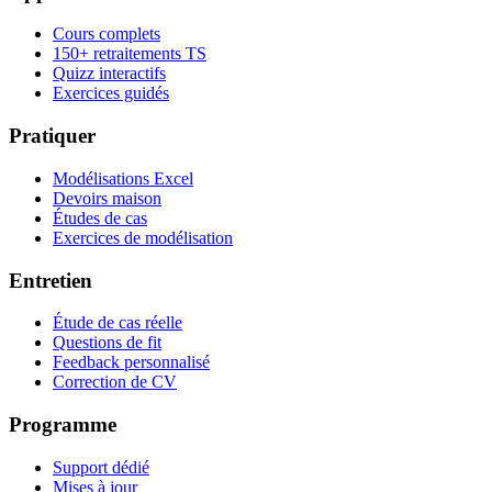
Cours complets
150+ retraitements TS
Quizz interactifs
Exercices guidés
Pratiquer
Modélisations Excel
Devoirs maison
Études de cas
Exercices de modélisation
Entretien
Étude de cas réelle
Questions de fit
Feedback personnalisé
Correction de CV
Programme
Support dédié
Mises à jour