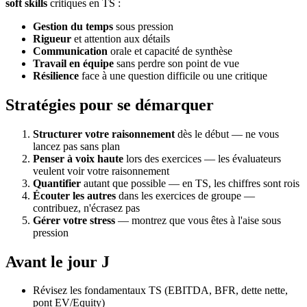
soft skills
critiques en TS :
Gestion du temps
sous pression
Rigueur
et attention aux détails
Communication
orale et capacité de synthèse
Travail en équipe
sans perdre son point de vue
Résilience
face à une question difficile ou une critique
Stratégies pour se démarquer
Structurer votre raisonnement
dès le début — ne vous
lancez pas sans plan
Penser à voix haute
lors des exercices — les évaluateurs
veulent voir votre raisonnement
Quantifier
autant que possible — en TS, les chiffres sont rois
Écouter les autres
dans les exercices de groupe —
contribuez, n'écrasez pas
Gérer votre stress
— montrez que vous êtes à l'aise sous
pression
Avant le jour J
Révisez les fondamentaux TS (EBITDA, BFR, dette nette,
pont EV/Equity)