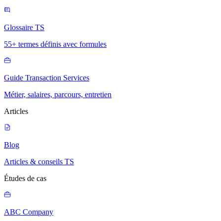
Glossaire TS
55+ termes définis avec formules
Guide Transaction Services
Métier, salaires, parcours, entretien
Articles
Blog
Articles & conseils TS
Études de cas
ABC Company