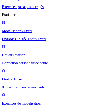
Exercices pas à pas corrigés
Pratiquer
Modélisations Excel
Livrables TS réels sous Excel
Devoirs maison
Correction personnalisée écrite
Études de cas
8+ cas tirés d'entretiens réels
Exercices de modélisation