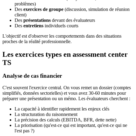
problèmes)
Des
exercices de groupe
(discussion, simulation de réunion
client)
Des
présentations
devant des évaluateurs
Des
entretiens
individuels courts
L'objectif est d'observer les comportements dans des situations
proches de la réalité professionnelle.
Les exercices types en assessment center
TS
Analyse de cas financier
C'est souvent l'exercice central. On vous remet un dossier (comptes
simplifiés, données sectorielles) et vous avez 30-60 minutes pour
préparer une présentation ou un mémo. Les évaluateurs cherchent :
La capacité à identifier rapidement les enjeux clés
La structuration du raisonnement
La précision des calculs (EBITDA, BFR, dette nette)
La priorisation (qu'est-ce qui est important, qu'est-ce qui ne
l'est pas ?)