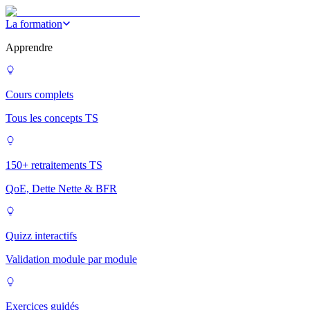
La formation
Apprendre
Cours complets
Tous les concepts TS
150+ retraitements TS
QoE, Dette Nette & BFR
Quizz interactifs
Validation module par module
Exercices guidés