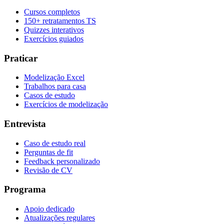
Cursos completos
150+ retratamentos TS
Quizzes interativos
Exercícios guiados
Praticar
Modelização Excel
Trabalhos para casa
Casos de estudo
Exercícios de modelização
Entrevista
Caso de estudo real
Perguntas de fit
Feedback personalizado
Revisão de CV
Programa
Apoio dedicado
Atualizações regulares