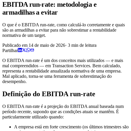
EBITDA run-rate: metodologia e
armadilhas a evitar
O que é o EBITDA run-rate, como calculá-lo corretamente e quais
são as armadilhas a evitar para não sobrestimar a rentabilidade
normativa de um target.
Publicado em
14 de maio de 2026
·
3
min de leitura
Partilhar
O EBITDA run-rate é um dos conceitos mais utilizados — e mais
mal compreendidos — em Transaction Services. Bem calculado,
representa a rentabilidade anualizada normativa de uma empresa.
Mal aplicado, torna-se uma ferramenta de sobrestimação do
desempenho.
Definição do EBITDA run-rate
O EBITDA run-rate é a projeção do EBITDA anual baseada num
período recente, supondo que as condições atuais se mantêm. É
particularmente utilizado quando:
A empresa está em forte crescimento (os últimos trimestres são