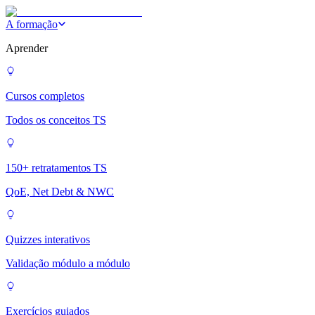
A formação
Aprender
Cursos completos
Todos os conceitos TS
150+ retratamentos TS
QoE, Net Debt & NWC
Quizzes interativos
Validação módulo a módulo
Exercícios guiados