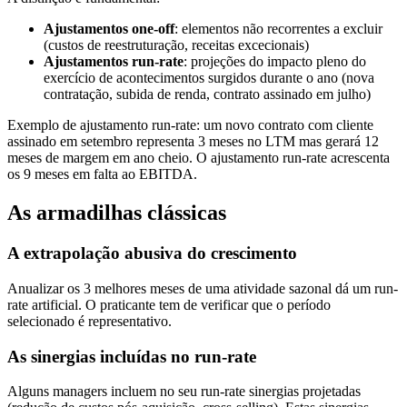
Ajustamentos one-off
: elementos não recorrentes a excluir
(custos de reestruturação, receitas excecionais)
Ajustamentos run-rate
: projeções do impacto pleno do
exercício de acontecimentos surgidos durante o ano (nova
contratação, subida de renda, contrato assinado em julho)
Exemplo de ajustamento run-rate: um novo contrato com cliente
assinado em setembro representa 3 meses no LTM mas gerará 12
meses de margem em ano cheio. O ajustamento run-rate acrescenta
os 9 meses em falta ao EBITDA.
As armadilhas clássicas
A extrapolação abusiva do crescimento
Anualizar os 3 melhores meses de uma atividade sazonal dá um run-
rate artificial. O praticante tem de verificar que o período
selecionado é representativo.
As sinergias incluídas no run-rate
Alguns managers incluem no seu run-rate sinergias projetadas