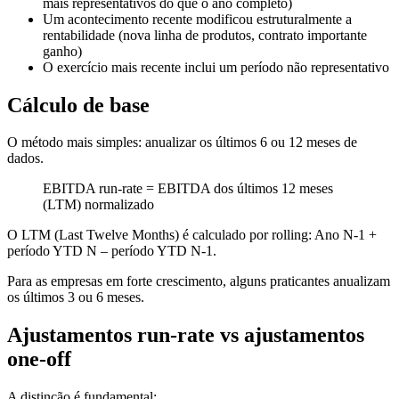
mais representativos do que o ano completo)
Um acontecimento recente modificou estruturalmente a
rentabilidade (nova linha de produtos, contrato importante
ganho)
O exercício mais recente inclui um período não representativo
Cálculo de base
O método mais simples: anualizar os últimos 6 ou 12 meses de
dados.
EBITDA run-rate = EBITDA dos últimos 12 meses
(LTM) normalizado
O LTM (Last Twelve Months) é calculado por rolling: Ano N-1 +
período YTD N – período YTD N-1.
Para as empresas em forte crescimento, alguns praticantes anualizam
os últimos 3 ou 6 meses.
Ajustamentos run-rate vs ajustamentos
one-off
A distinção é fundamental: