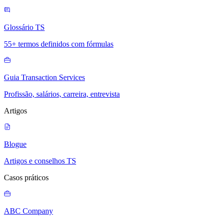
Glossário TS
55+ termos definidos com fórmulas
Guia Transaction Services
Profissão, salários, carreira, entrevista
Artigos
Blogue
Artigos e conselhos TS
Casos práticos
ABC Company