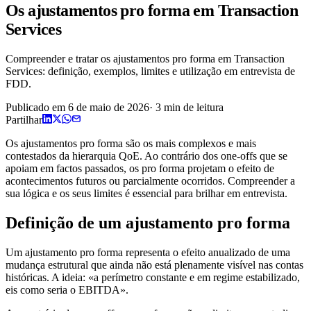
Os ajustamentos pro forma em Transaction
Services
Compreender e tratar os ajustamentos pro forma em Transaction
Services: definição, exemplos, limites e utilização em entrevista de
FDD.
Publicado em
6 de maio de 2026
·
3
min de leitura
Partilhar
Os ajustamentos pro forma são os mais complexos e mais
contestados da hierarquia QoE. Ao contrário dos one-offs que se
apoiam em factos passados, os pro forma projetam o efeito de
acontecimentos futuros ou parcialmente ocorridos. Compreender a
sua lógica e os seus limites é essencial para brilhar em entrevista.
Definição de um ajustamento pro forma
Um ajustamento pro forma representa o efeito anualizado de uma
mudança estrutural que ainda não está plenamente visível nas contas
históricas. A ideia: «a perímetro constante e em regime estabilizado,
eis como seria o EBITDA».