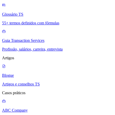
Glossário TS
55+ termos definidos com fórmulas
Guia Transaction Services
Profissão, salários, carreira, entrevista
Artigos
Blogue
Artigos e conselhos TS
Casos práticos
ABC Company