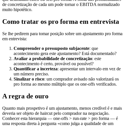
de concretização de cada um pode tornar o EBITDA normalizado
muito hipotético.
Como tratar os pro forma em entrevista
Se lhe pedirem para tomar posição sobre um ajustamento pro forma
em entrevista:
Compreender o pressuposto subjacente
: que
acontecimento gera este ajustamento? Está documentado?
Avaliar a probabilidade de concretização
: este
acontecimento é certo, provável ou possível?
Quantificar a incerteza
: apresentar um intervalo em vez de
um número preciso.
Sinalizar o risco
: um comprador avisado não valorizará os
pro forma ao mesmo múltiplo que os one-offs verificados.
A regra de ouro
Quanto mais prospetivo é um ajustamento, menos credível é e mais
deveria ser objeto de haircut pelo comprador na negociação.
Conhecer esta hierarquia — one-offs > run-rate > pro forma — é
uma resposta direta à pergunta «como julga a qualidade de um