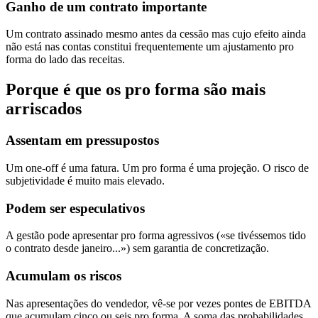
Ganho de um contrato importante
Um contrato assinado mesmo antes da cessão mas cujo efeito ainda
não está nas contas constitui frequentemente um ajustamento pro
forma do lado das receitas.
Porque é que os pro forma são mais
arriscados
Assentam em pressupostos
Um one-off é uma fatura. Um pro forma é uma projeção. O risco de
subjetividade é muito mais elevado.
Podem ser especulativos
A gestão pode apresentar pro forma agressivos («se tivéssemos tido
o contrato desde janeiro...») sem garantia de concretização.
Acumulam os riscos
Nas apresentações do vendedor, vê-se por vezes pontes de EBITDA
que acumulam cinco ou seis pro forma. A soma das probabilidades