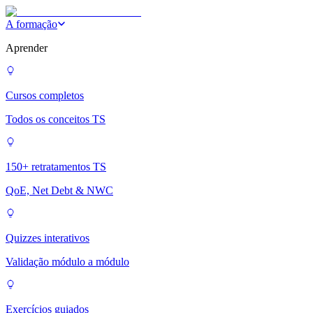
A formação
Aprender
Cursos completos
Todos os conceitos TS
150+ retratamentos TS
QoE, Net Debt & NWC
Quizzes interativos
Validação módulo a módulo
Exercícios guiados