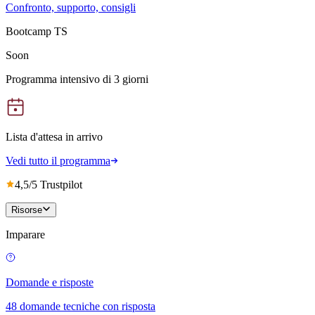
Confronto, supporto, consigli
Bootcamp TS
Soon
Programma intensivo di 3 giorni
Lista d'attesa in arrivo
Vedi tutto il programma
4,5/5 Trustpilot
Risorse
Imparare
Domande e risposte
48 domande tecniche con risposta