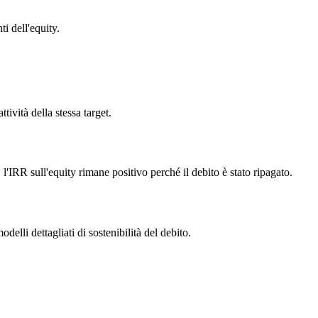
i dell'equity.
tività della stessa target.
IRR sull'equity rimane positivo perché il debito è stato ripagato.
elli dettagliati di sostenibilità del debito.