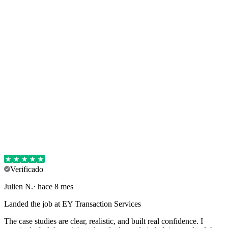
Verificado
Julien
N
.
·
hace 8 mes
Landed the job at EY Transaction Services
The case studies are clear, realistic, and built real confidence. I