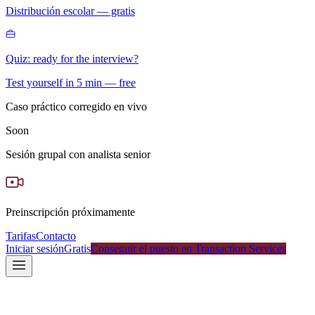
Distribución escolar — gratis
Quiz: ready for the interview?
Test yourself in 5 min — free
Caso práctico corregido en vivo
Soon
Sesión grupal con analista senior
Preinscripción próximamente
Tarifas
Contacto
Iniciar sesión
Gratis
Conseguir el puesto en Transaction Services