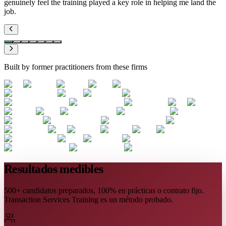
genuinely feel the training played a key role in helping me land the
job.
Built by former practitioners from these firms
Resultados medibles
500+ candidatos preparados, 100% en prácticas o contrato fijo.
Transaction Services Training es un método probado.