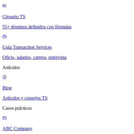
Glosario TS
55+ términos definidos con fórmulas
Guía Transaction Services
Oficio, salarios, carrera, entrevista
Artículos
Blog
Artículos y consejos TS
Casos prácticos
ABC Company