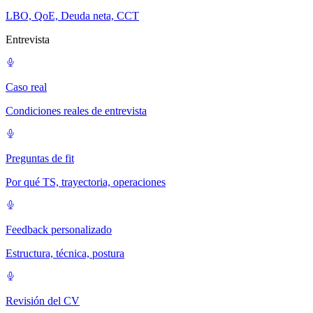
LBO, QoE, Deuda neta, CCT
Entrevista
Caso real
Condiciones reales de entrevista
Preguntas de fit
Por qué TS, trayectoria, operaciones
Feedback personalizado
Estructura, técnica, postura
Revisión del CV