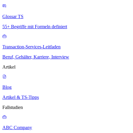
Glossar TS
55+ Begriffe mit Formeln definiert
Transaction-Services-Leitfaden
Beruf, Gehälter, Karriere, Interview
Artikel
Blog
Artikel & TS-Tipps
Fallstudien
ABC Company