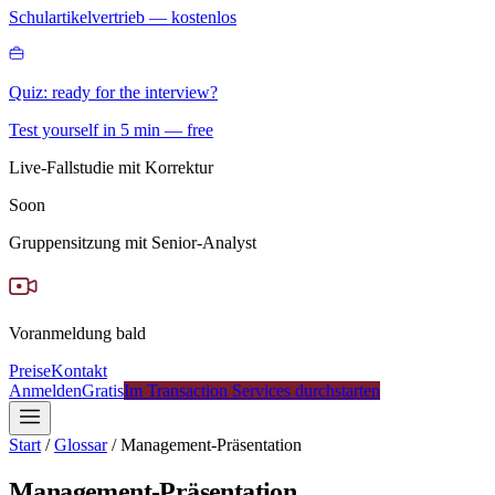
Schulartikelvertrieb — kostenlos
Quiz: ready for the interview?
Test yourself in 5 min — free
Live-Fallstudie mit Korrektur
Soon
Gruppensitzung mit Senior-Analyst
Voranmeldung bald
Preise
Kontakt
Anmelden
Gratis
Im Transaction Services durchstarten
Start
/
Glossar
/
Management-Präsentation
Management-Präsentation