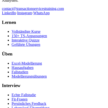
Analysten.
contact@transactionservicestraining.com
LinkedIn
·
Instagram
·
WhatsApp
Lernen
Vollständige Kurse
150+ TS-Anpassungen
Interaktive Quizze
Geführte Übungen
Üben
Excel-Modellierung
Hausaufgaben
Fallstudien
Modellierungsübungen
Interview
Echte Fallstudie
Fit-Fragen
Persönliches Feedback
Lebenslauf-Überprüfung