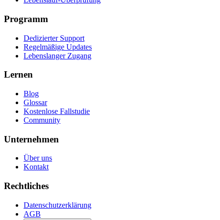
Programm
Dedizierter Support
Regelmäßige Updates
Lebenslanger Zugang
Lernen
Blog
Glossar
Kostenlose Fallstudie
Community
Unternehmen
Über uns
Kontakt
Rechtliches
Datenschutzerklärung
AGB