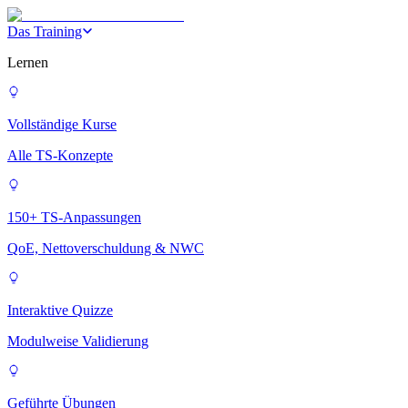
Das Training
Lernen
Vollständige Kurse
Alle TS-Konzepte
150+ TS-Anpassungen
QoE, Nettoverschuldung & NWC
Interaktive Quizze
Modulweise Validierung
Geführte Übungen