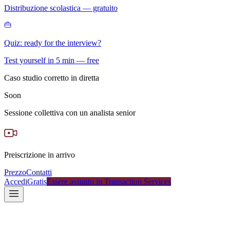
Distribuzione scolastica — gratuito
Quiz: ready for the interview?
Test yourself in 5 min — free
Caso studio corretto in diretta
Soon
Sessione collettiva con un analista senior
Preiscrizione in arrivo
Prezzo
Contatti
Accedi
Gratis
Essere assunto in Transaction Services