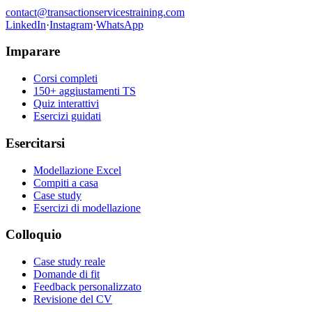
contact@transactionservicestraining.com
LinkedIn
·
Instagram
·
WhatsApp
Imparare
Corsi completi
150+ aggiustamenti TS
Quiz interattivi
Esercizi guidati
Esercitarsi
Modellazione Excel
Compiti a casa
Case study
Esercizi di modellazione
Colloquio
Case study reale
Domande di fit
Feedback personalizzato
Revisione del CV