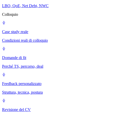
LBO, QoE, Net Debt, NWC
Colloquio
Case study reale
Condizioni reali di colloquio
Domande di fit
Perché TS, percorso, deal
Feedback personalizzato
Struttura, tecnica, postura
Revisione del CV