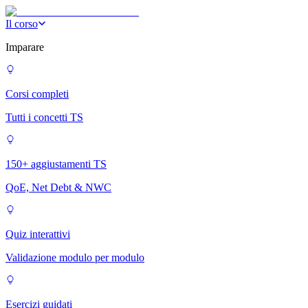
Il corso
Imparare
Corsi completi
Tutti i concetti TS
150+ aggiustamenti TS
QoE, Net Debt & NWC
Quiz interattivi
Validazione modulo per modulo
Esercizi guidati