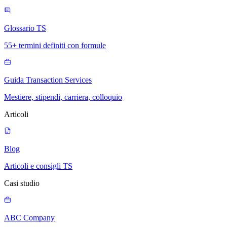
Glossario TS
55+ termini definiti con formule
Guida Transaction Services
Mestiere, stipendi, carriera, colloquio
Articoli
Blog
Articoli e consigli TS
Casi studio
ABC Company