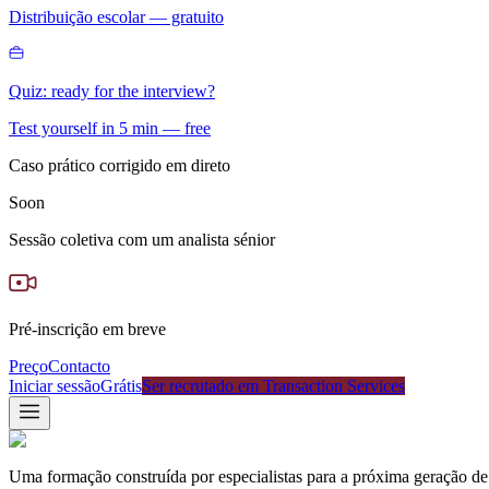
Distribuição escolar — gratuito
Quiz: ready for the interview?
Test yourself in 5 min — free
Caso prático corrigido em direto
Soon
Sessão coletiva com um analista sénior
Pré-inscrição em breve
Preço
Contacto
Iniciar sessão
Grátis
Ser recrutado em Transaction Services
Uma formação construída por especialistas para a próxima geração de 