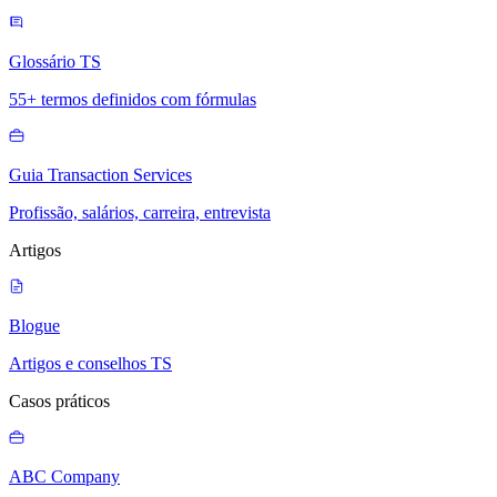
Glossário TS
55+ termos definidos com fórmulas
Guia Transaction Services
Profissão, salários, carreira, entrevista
Artigos
Blogue
Artigos e conselhos TS
Casos práticos
ABC Company