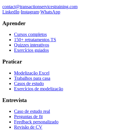
contact@transactionservicestraining.com
LinkedIn
·
Instagram
·
WhatsApp
Aprender
Cursos completos
150+ retratamentos TS
Quizzes interativos
Exercícios guiados
Praticar
Modelização Excel
Trabalhos para casa
Casos de estudo
Exercícios de modelização
Entrevista
Caso de estudo real
Perguntas de fit
Feedback personalizado
Revisão de CV