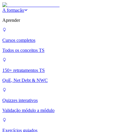
A formação
Aprender
Cursos completos
Todos os conceitos TS
150+ retratamentos TS
QoE, Net Debt & NWC
Quizzes interativos
Validação módulo a módulo
Exercícios guiados