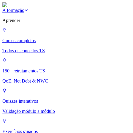
A formação
Aprender
Cursos completos
Todos os conceitos TS
150+ retratamentos TS
QoE, Net Debt & NWC
Quizzes interativos
Validação módulo a módulo
Exercícios guiados