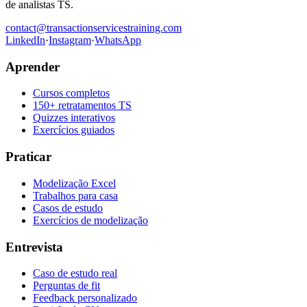
de analistas TS.
contact@transactionservicestraining.com
LinkedIn
·
Instagram
·
WhatsApp
Aprender
Cursos completos
150+ retratamentos TS
Quizzes interativos
Exercícios guiados
Praticar
Modelização Excel
Trabalhos para casa
Casos de estudo
Exercícios de modelização
Entrevista
Caso de estudo real
Perguntas de fit
Feedback personalizado