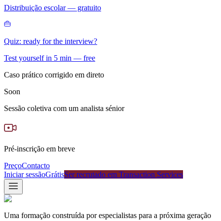
Distribuição escolar — gratuito
Quiz: ready for the interview?
Test yourself in 5 min — free
Caso prático corrigido em direto
Soon
Sessão coletiva com um analista sénior
Pré-inscrição em breve
Preço
Contacto
Iniciar sessão
Grátis
Ser recrutado em Transaction Services
Uma formação construída por especialistas para a próxima geração