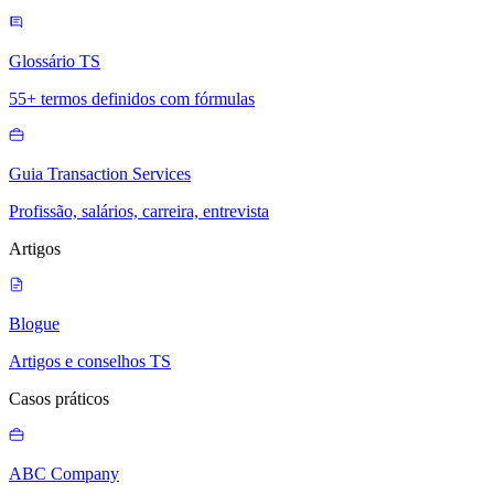
Glossário TS
55+ termos definidos com fórmulas
Guia Transaction Services
Profissão, salários, carreira, entrevista
Artigos
Blogue
Artigos e conselhos TS
Casos práticos
ABC Company