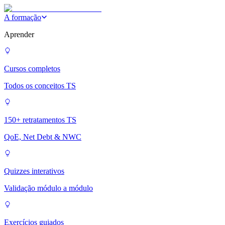
A formação
Aprender
Cursos completos
Todos os conceitos TS
150+ retratamentos TS
QoE, Net Debt & NWC
Quizzes interativos
Validação módulo a módulo
Exercícios guiados