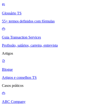
Glossário TS
55+ termos definidos com fórmulas
Guia Transaction Services
Profissão, salários, carreira, entrevista
Artigos
Blogue
Artigos e conselhos TS
Casos práticos
ABC Company