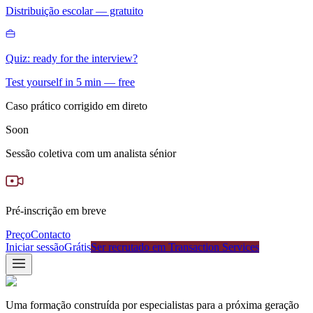
Distribuição escolar — gratuito
Quiz: ready for the interview?
Test yourself in 5 min — free
Caso prático corrigido em direto
Soon
Sessão coletiva com um analista sénior
Pré-inscrição em breve
Preço
Contacto
Iniciar sessão
Grátis
Ser recrutado em Transaction Services
Uma formação construída por especialistas para a próxima geração