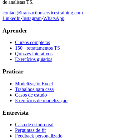
de analistas TS.
contact@transactionservicestraining.com
LinkedIn
·
Instagram
·
WhatsApp
Aprender
Cursos completos
150+ retratamentos TS
Quizzes interativos
Exercícios guiados
Praticar
Modelização Excel
Trabalhos para casa
Casos de estudo
Exercícios de modelização
Entrevista
Caso de estudo real
Perguntas de fit
Feedback personalizado