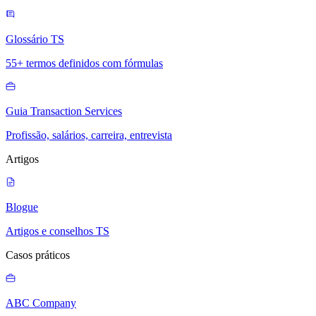
Glossário TS
55+ termos definidos com fórmulas
Guia Transaction Services
Profissão, salários, carreira, entrevista
Artigos
Blogue
Artigos e conselhos TS
Casos práticos
ABC Company