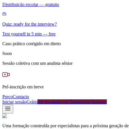
Distribuição escolar — gratuito
Quiz: ready for the interview?
Test yourself in 5 min — free
Caso prático corrigido em direto
Soon
Sessão coletiva com um analista sénior
Pré-inscrição em breve
Preço
Contacto
Iniciar sessão
Grátis
Ser recrutado em Transaction Services
Uma formação construída por especialistas para a próxima geração de 