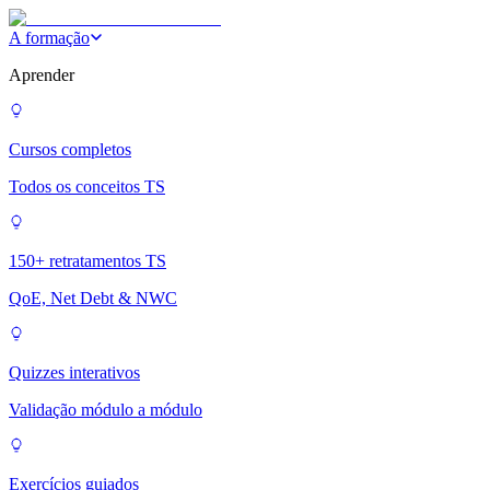
A formação
Aprender
Cursos completos
Todos os conceitos TS
150+ retratamentos TS
QoE, Net Debt & NWC
Quizzes interativos
Validação módulo a módulo
Exercícios guiados