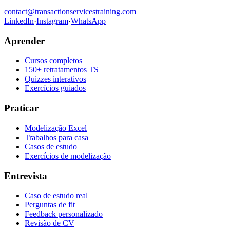
contact@transactionservicestraining.com
LinkedIn
·
Instagram
·
WhatsApp
Aprender
Cursos completos
150+ retratamentos TS
Quizzes interativos
Exercícios guiados
Praticar
Modelização Excel
Trabalhos para casa
Casos de estudo
Exercícios de modelização
Entrevista
Caso de estudo real
Perguntas de fit
Feedback personalizado
Revisão de CV