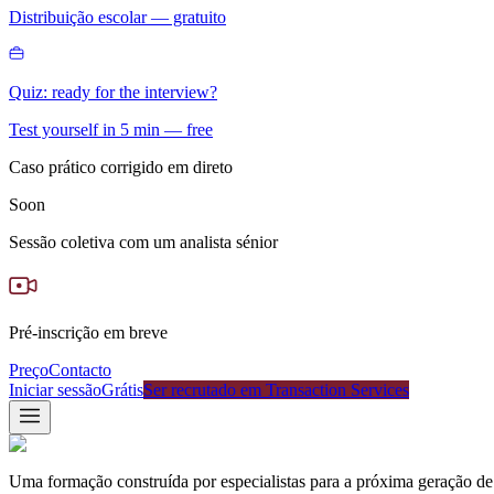
Distribuição escolar — gratuito
Quiz: ready for the interview?
Test yourself in 5 min — free
Caso prático corrigido em direto
Soon
Sessão coletiva com um analista sénior
Pré-inscrição em breve
Preço
Contacto
Iniciar sessão
Grátis
Ser recrutado em Transaction Services
Uma formação construída por especialistas para a próxima geração de 