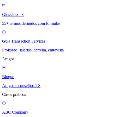
Glossário TS
55+ termos definidos com fórmulas
Guia Transaction Services
Profissão, salários, carreira, entrevista
Artigos
Blogue
Artigos e conselhos TS
Casos práticos
ABC Company