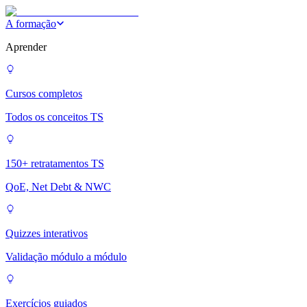
A formação
Aprender
Cursos completos
Todos os conceitos TS
150+ retratamentos TS
QoE, Net Debt & NWC
Quizzes interativos
Validação módulo a módulo
Exercícios guiados