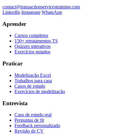
contact@transactionservicestraining.com
LinkedIn
·
Instagram
·
WhatsApp
Aprender
Cursos completos
150+ retratamentos TS
Quizzes interativos
Exercícios guiados
Praticar
Modelização Excel
Trabalhos para casa
Casos de estudo
Exercícios de modelização
Entrevista
Caso de estudo real
Perguntas de fit
Feedback personalizado
Revisão de CV