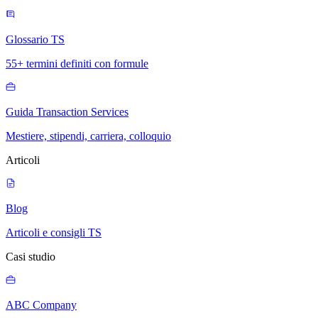
Glossario TS
55+ termini definiti con formule
Guida Transaction Services
Mestiere, stipendi, carriera, colloquio
Articoli
Blog
Articoli e consigli TS
Casi studio
ABC Company