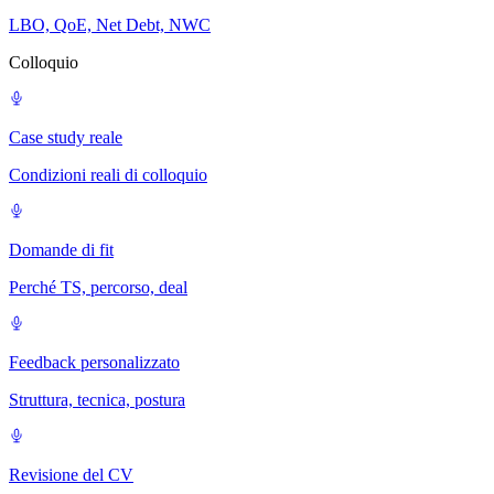
LBO, QoE, Net Debt, NWC
Colloquio
Case study reale
Condizioni reali di colloquio
Domande di fit
Perché TS, percorso, deal
Feedback personalizzato
Struttura, tecnica, postura
Revisione del CV