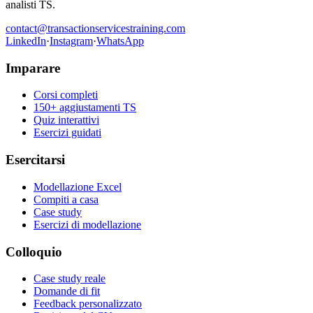
analisti TS.
contact@transactionservicestraining.com
LinkedIn
·
Instagram
·
WhatsApp
Imparare
Corsi completi
150+ aggiustamenti TS
Quiz interattivi
Esercizi guidati
Esercitarsi
Modellazione Excel
Compiti a casa
Case study
Esercizi di modellazione
Colloquio
Case study reale
Domande di fit
Feedback personalizzato