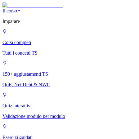
Il corso
Imparare
Corsi completi
Tutti i concetti TS
150+ aggiustamenti TS
QoE, Net Debt & NWC
Quiz interattivi
Validazione modulo per modulo
Esercizi guidati