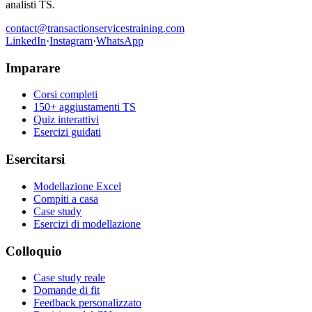
analisti TS.
contact@transactionservicestraining.com
LinkedIn
·
Instagram
·
WhatsApp
Imparare
Corsi completi
150+ aggiustamenti TS
Quiz interattivi
Esercizi guidati
Esercitarsi
Modellazione Excel
Compiti a casa
Case study
Esercizi di modellazione
Colloquio
Case study reale
Domande di fit
Feedback personalizzato