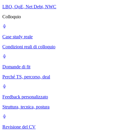
LBO, QoE, Net Debt, NWC
Colloquio
Case study reale
Condizioni reali di colloquio
Domande di fit
Perché TS, percorso, deal
Feedback personalizzato
Struttura, tecnica, postura
Revisione del CV