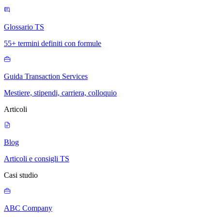
Glossario TS
55+ termini definiti con formule
Guida Transaction Services
Mestiere, stipendi, carriera, colloquio
Articoli
Blog
Articoli e consigli TS
Casi studio
ABC Company