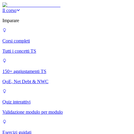
Il corso
Imparare
Corsi completi
Tutti i concetti TS
150+ aggiustamenti TS
QoE, Net Debt & NWC
Quiz interattivi
Validazione modulo per modulo
Esercizi guidati