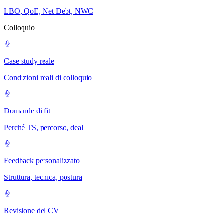
LBO, QoE, Net Debt, NWC
Colloquio
Case study reale
Condizioni reali di colloquio
Domande di fit
Perché TS, percorso, deal
Feedback personalizzato
Struttura, tecnica, postura
Revisione del CV