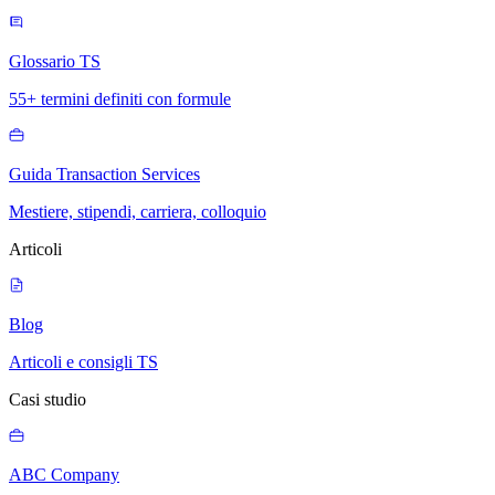
Glossario TS
55+ termini definiti con formule
Guida Transaction Services
Mestiere, stipendi, carriera, colloquio
Articoli
Blog
Articoli e consigli TS
Casi studio
ABC Company