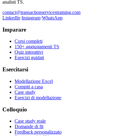
analisti TS.
contact@transactionservicestraining.com
LinkedIn
·
Instagram
·
WhatsApp
Imparare
Corsi completi
150+ aggiustamenti TS
Quiz interattivi
Esercizi guidati
Esercitarsi
Modellazione Excel
Compiti a casa
Case study
Esercizi di modellazione
Colloquio
Case study reale
Domande di fit
Feedback personalizzato