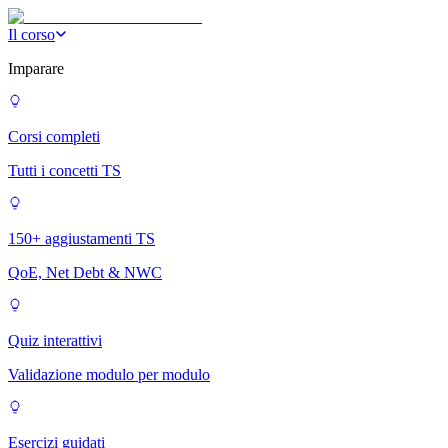
Il corso
Imparare
Corsi completi
Tutti i concetti TS
150+ aggiustamenti TS
QoE, Net Debt & NWC
Quiz interattivi
Validazione modulo per modulo
Esercizi guidati