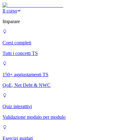
Il corso
Imparare
Corsi completi
Tutti i concetti TS
150+ aggiustamenti TS
QoE, Net Debt & NWC
Quiz interattivi
Validazione modulo per modulo
Esercizi guidati