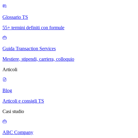
Glossario TS
55+ termini definiti con formule
Guida Transaction Services
Mestiere, stipendi, carriera, colloquio
Articoli
Blog
Articoli e consigli TS
Casi studio
ABC Company