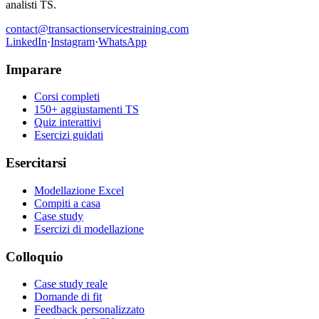
analisti TS.
contact@transactionservicestraining.com
LinkedIn
·
Instagram
·
WhatsApp
Imparare
Corsi completi
150+ aggiustamenti TS
Quiz interattivi
Esercizi guidati
Esercitarsi
Modellazione Excel
Compiti a casa
Case study
Esercizi di modellazione
Colloquio
Case study reale
Domande di fit
Feedback personalizzato