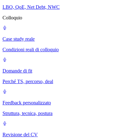
LBO, QoE, Net Debt, NWC
Colloquio
Case study reale
Condizioni reali di colloquio
Domande di fit
Perché TS, percorso, deal
Feedback personalizzato
Struttura, tecnica, postura
Revisione del CV