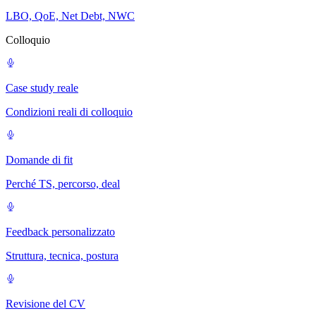
LBO, QoE, Net Debt, NWC
Colloquio
Case study reale
Condizioni reali di colloquio
Domande di fit
Perché TS, percorso, deal
Feedback personalizzato
Struttura, tecnica, postura
Revisione del CV