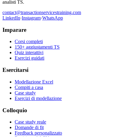
analisti TS.
contact@transactionservicestraining.com
LinkedIn
·
Instagram
·
WhatsApp
Imparare
Corsi completi
150+ aggiustamenti TS
Quiz interattivi
Esercizi guidati
Esercitarsi
Modellazione Excel
Compiti a casa
Case study
Esercizi di modellazione
Colloquio
Case study reale
Domande di fit
Feedback personalizzato