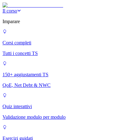
Il corso
Imparare
Corsi completi
Tutti i concetti TS
150+ aggiustamenti TS
QoE, Net Debt & NWC
Quiz interattivi
Validazione modulo per modulo
Esercizi guidati