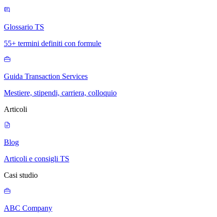
Glossario TS
55+ termini definiti con formule
Guida Transaction Services
Mestiere, stipendi, carriera, colloquio
Articoli
Blog
Articoli e consigli TS
Casi studio
ABC Company