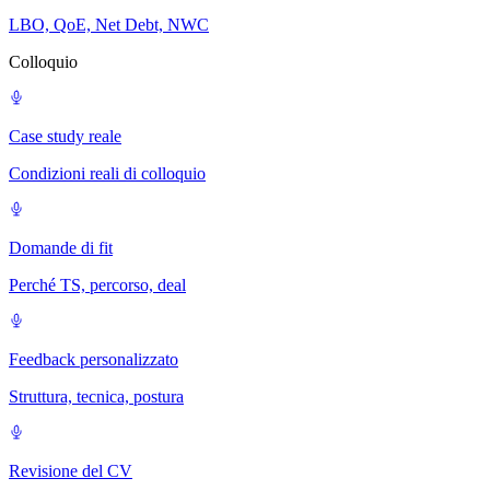
LBO, QoE, Net Debt, NWC
Colloquio
Case study reale
Condizioni reali di colloquio
Domande di fit
Perché TS, percorso, deal
Feedback personalizzato
Struttura, tecnica, postura
Revisione del CV