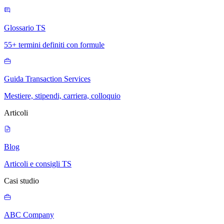
Glossario TS
55+ termini definiti con formule
Guida Transaction Services
Mestiere, stipendi, carriera, colloquio
Articoli
Blog
Articoli e consigli TS
Casi studio
ABC Company