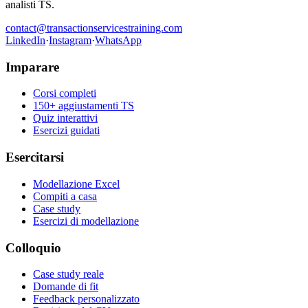
analisti TS.
contact@transactionservicestraining.com
LinkedIn
·
Instagram
·
WhatsApp
Imparare
Corsi completi
150+ aggiustamenti TS
Quiz interattivi
Esercizi guidati
Esercitarsi
Modellazione Excel
Compiti a casa
Case study
Esercizi di modellazione
Colloquio
Case study reale
Domande di fit
Feedback personalizzato