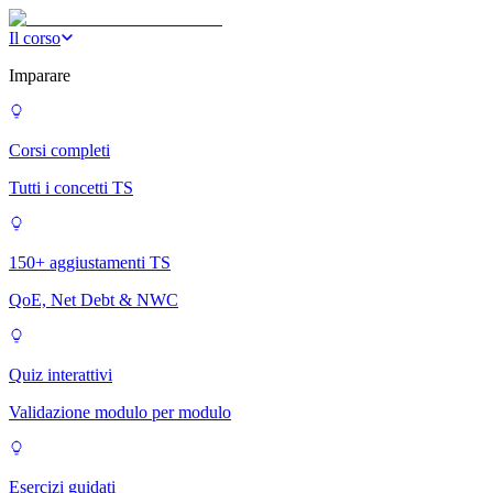
Il corso
Imparare
Corsi completi
Tutti i concetti TS
150+ aggiustamenti TS
QoE, Net Debt & NWC
Quiz interattivi
Validazione modulo per modulo
Esercizi guidati