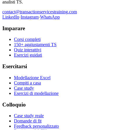
analisti TS.
contact@transactionservicestraining.com
LinkedIn
·
Instagram
·
WhatsApp
Imparare
Corsi completi
150+ aggiustamenti TS
Quiz interattivi
Esercizi guidati
Esercitarsi
Modellazione Excel
Compiti a casa
Case study
Esercizi di modellazione
Colloquio
Case study reale
Domande di fit
Feedback personalizzato