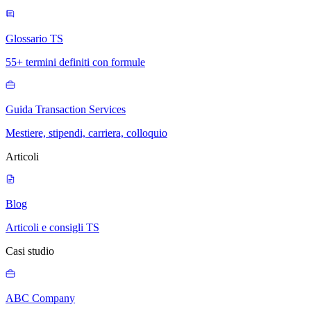
Glossario TS
55+ termini definiti con formule
Guida Transaction Services
Mestiere, stipendi, carriera, colloquio
Articoli
Blog
Articoli e consigli TS
Casi studio
ABC Company