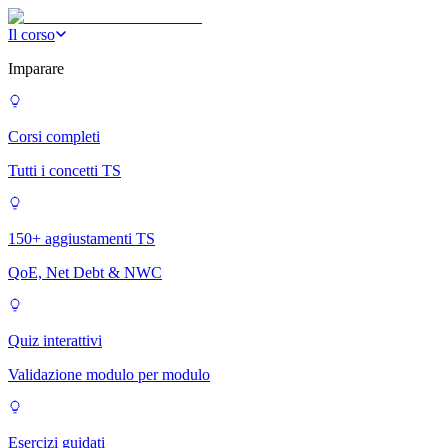
Il corso
Imparare
Corsi completi
Tutti i concetti TS
150+ aggiustamenti TS
QoE, Net Debt & NWC
Quiz interattivi
Validazione modulo per modulo
Esercizi guidati