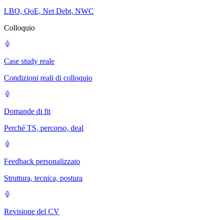
LBO, QoE, Net Debt, NWC
Colloquio
Case study reale
Condizioni reali di colloquio
Domande di fit
Perché TS, percorso, deal
Feedback personalizzato
Struttura, tecnica, postura
Revisione del CV