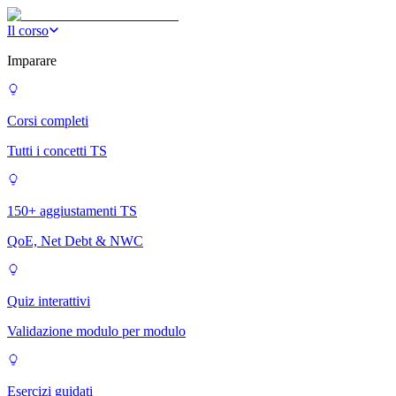
Il corso
Imparare
Corsi completi
Tutti i concetti TS
150+ aggiustamenti TS
QoE, Net Debt & NWC
Quiz interattivi
Validazione modulo per modulo
Esercizi guidati