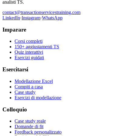
analisti TS.
contact@transactionservicestraining.com
LinkedIn
·
Instagram
·
WhatsApp
Imparare
Corsi completi
150+ aggiustamenti TS
Quiz interattivi
Esercizi guidati
Esercitarsi
Modellazione Excel
Compiti a casa
Case study
Esercizi di modellazione
Colloquio
Case study reale
Domande di fit
Feedback personalizzato