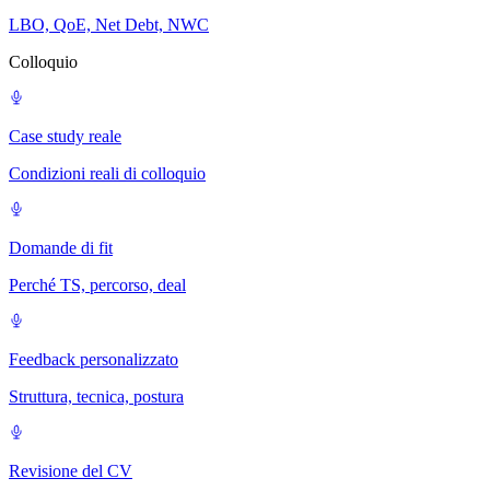
LBO, QoE, Net Debt, NWC
Colloquio
Case study reale
Condizioni reali di colloquio
Domande di fit
Perché TS, percorso, deal
Feedback personalizzato
Struttura, tecnica, postura
Revisione del CV