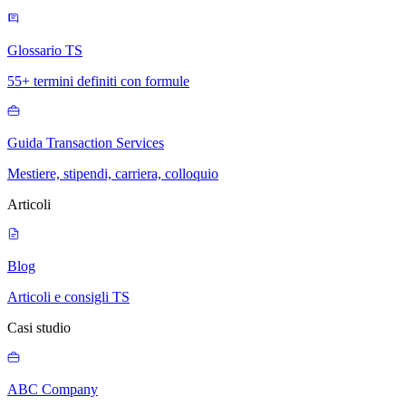
Glossario TS
55+ termini definiti con formule
Guida Transaction Services
Mestiere, stipendi, carriera, colloquio
Articoli
Blog
Articoli e consigli TS
Casi studio
ABC Company