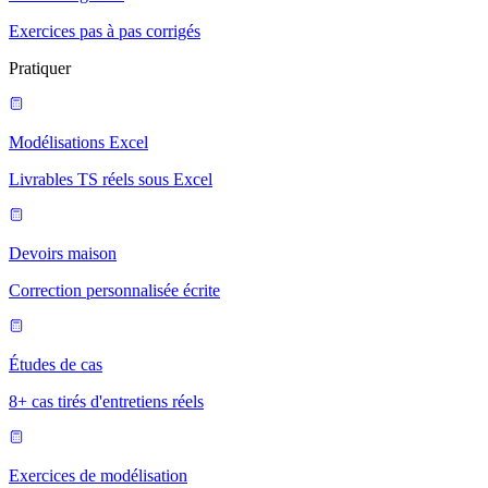
Exercices pas à pas corrigés
Pratiquer
Modélisations Excel
Livrables TS réels sous Excel
Devoirs maison
Correction personnalisée écrite
Études de cas
8+ cas tirés d'entretiens réels
Exercices de modélisation