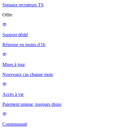
Signaux recruteurs TS
Offre
Support dédié
Réponse en moins d'1h
Mises à jour
Nouveaux cas chaque mois
Accès à vie
Paiement unique, toujours dispo
Communauté