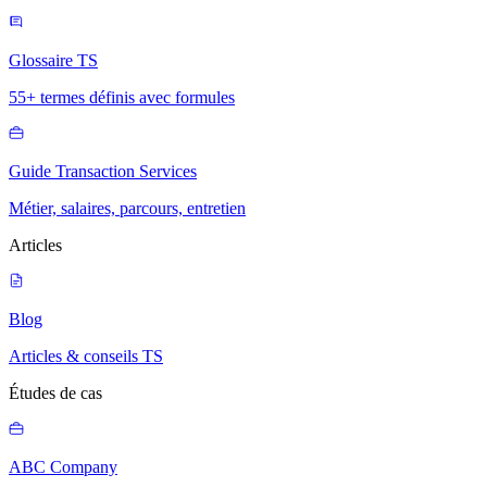
Glossaire TS
55+ termes définis avec formules
Guide Transaction Services
Métier, salaires, parcours, entretien
Articles
Blog
Articles & conseils TS
Études de cas
ABC Company