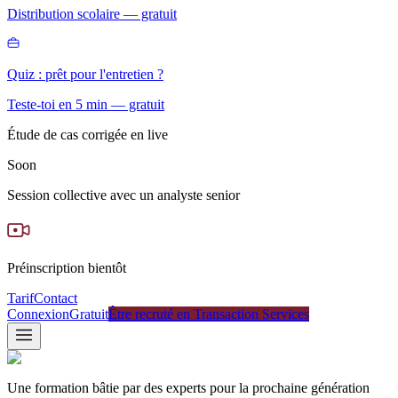
Distribution scolaire — gratuit
Quiz : prêt pour l'entretien ?
Teste-toi en 5 min — gratuit
Étude de cas corrigée en live
Soon
Session collective avec un analyste senior
Préinscription bientôt
Tarif
Contact
Connexion
Gratuit
Être recruté en Transaction Services
Une formation bâtie par des experts pour la prochaine génération