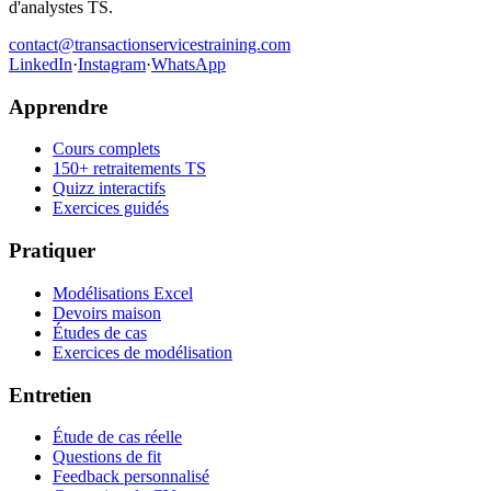
d'analystes TS.
contact@transactionservicestraining.com
LinkedIn
·
Instagram
·
WhatsApp
Apprendre
Cours complets
150+ retraitements TS
Quizz interactifs
Exercices guidés
Pratiquer
Modélisations Excel
Devoirs maison
Études de cas
Exercices de modélisation
Entretien
Étude de cas réelle
Questions de fit
Feedback personnalisé