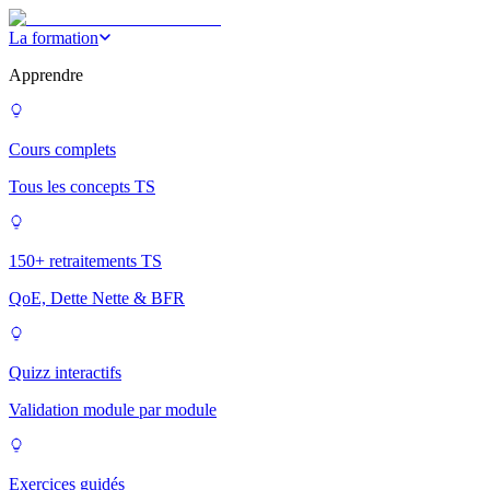
La formation
Apprendre
Cours complets
Tous les concepts TS
150+ retraitements TS
QoE, Dette Nette & BFR
Quizz interactifs
Validation module par module
Exercices guidés