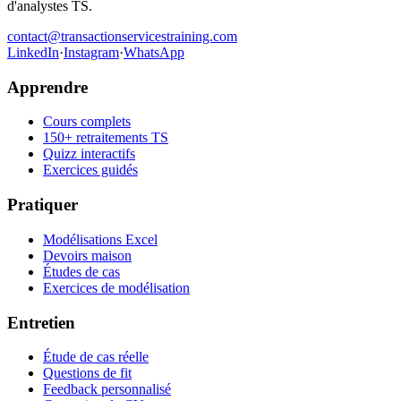
d'analystes TS.
contact@transactionservicestraining.com
LinkedIn
·
Instagram
·
WhatsApp
Apprendre
Cours complets
150+ retraitements TS
Quizz interactifs
Exercices guidés
Pratiquer
Modélisations Excel
Devoirs maison
Études de cas
Exercices de modélisation
Entretien
Étude de cas réelle
Questions de fit
Feedback personnalisé