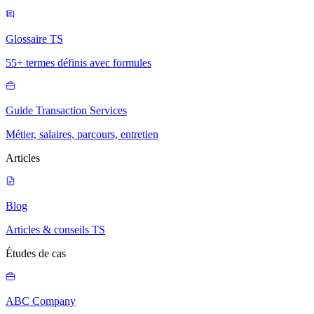
Glossaire TS
55+ termes définis avec formules
Guide Transaction Services
Métier, salaires, parcours, entretien
Articles
Blog
Articles & conseils TS
Études de cas
ABC Company