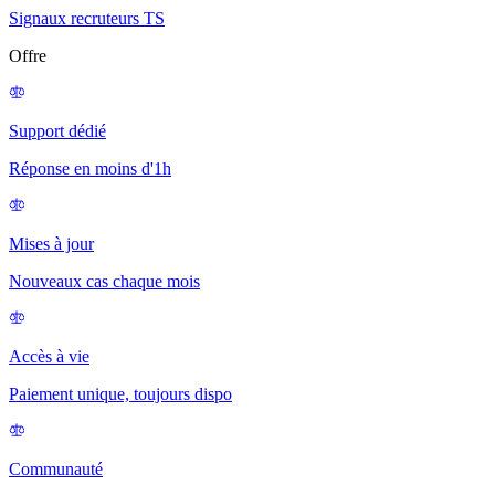
Signaux recruteurs TS
Offre
Support dédié
Réponse en moins d'1h
Mises à jour
Nouveaux cas chaque mois
Accès à vie
Paiement unique, toujours dispo
Communauté