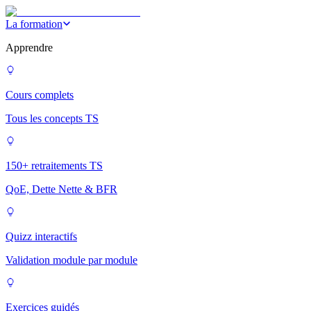
La formation
Apprendre
Cours complets
Tous les concepts TS
150+ retraitements TS
QoE, Dette Nette & BFR
Quizz interactifs
Validation module par module
Exercices guidés