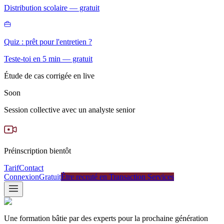
Distribution scolaire — gratuit
Quiz : prêt pour l'entretien ?
Teste-toi en 5 min — gratuit
Étude de cas corrigée en live
Soon
Session collective avec un analyste senior
Préinscription bientôt
Tarif
Contact
Connexion
Gratuit
Être recruté en Transaction Services
Une formation bâtie par des experts pour la prochaine génération