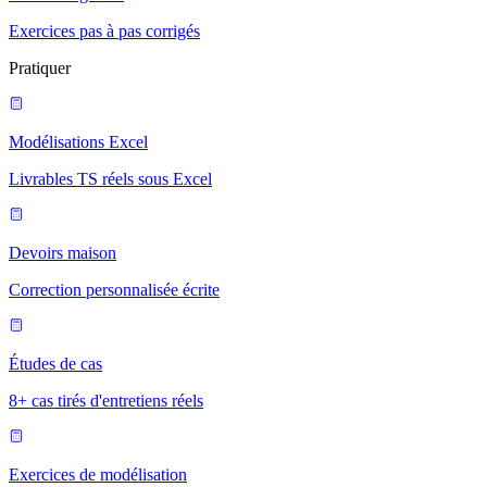
Exercices pas à pas corrigés
Pratiquer
Modélisations Excel
Livrables TS réels sous Excel
Devoirs maison
Correction personnalisée écrite
Études de cas
8+ cas tirés d'entretiens réels
Exercices de modélisation