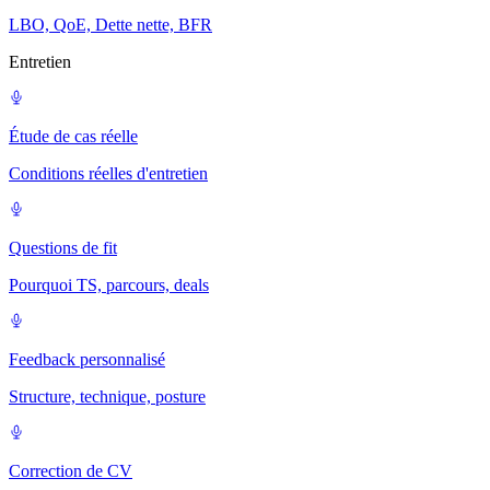
LBO, QoE, Dette nette, BFR
Entretien
Étude de cas réelle
Conditions réelles d'entretien
Questions de fit
Pourquoi TS, parcours, deals
Feedback personnalisé
Structure, technique, posture
Correction de CV