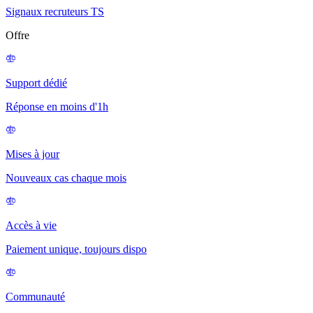
Signaux recruteurs TS
Offre
Support dédié
Réponse en moins d'1h
Mises à jour
Nouveaux cas chaque mois
Accès à vie
Paiement unique, toujours dispo
Communauté