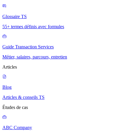
Glossaire TS
55+ termes définis avec formules
Guide Transaction Services
Métier, salaires, parcours, entretien
Articles
Blog
Articles & conseils TS
Études de cas
ABC Company