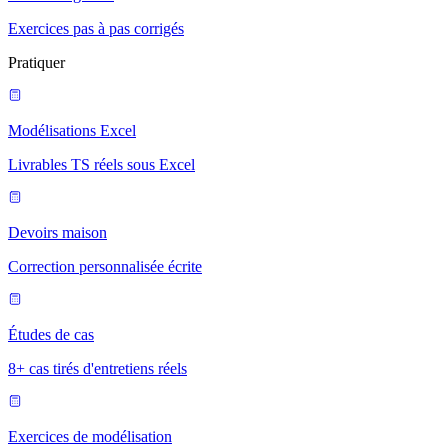
Exercices pas à pas corrigés
Pratiquer
Modélisations Excel
Livrables TS réels sous Excel
Devoirs maison
Correction personnalisée écrite
Études de cas
8+ cas tirés d'entretiens réels
Exercices de modélisation