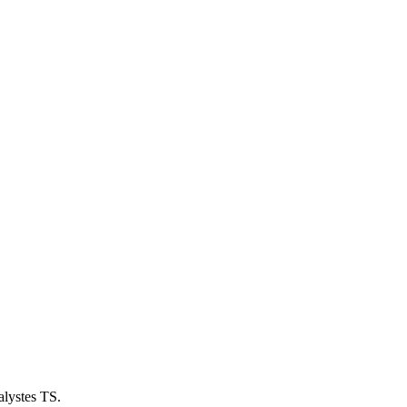
alystes TS.