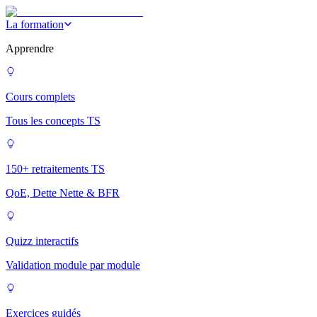
La formation
Apprendre
Cours complets
Tous les concepts TS
150+ retraitements TS
QoE, Dette Nette & BFR
Quizz interactifs
Validation module par module
Exercices guidés