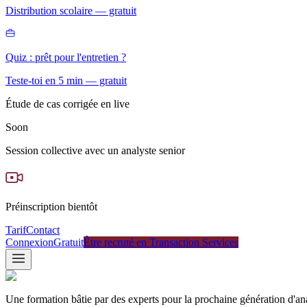
Distribution scolaire — gratuit
Quiz : prêt pour l'entretien ?
Teste-toi en 5 min — gratuit
Étude de cas corrigée en live
Soon
Session collective avec un analyste senior
Préinscription bientôt
Tarif
Contact
Connexion
Gratuit
Être recruté en Transaction Services
Une formation bâtie par des experts pour la prochaine génération d'an