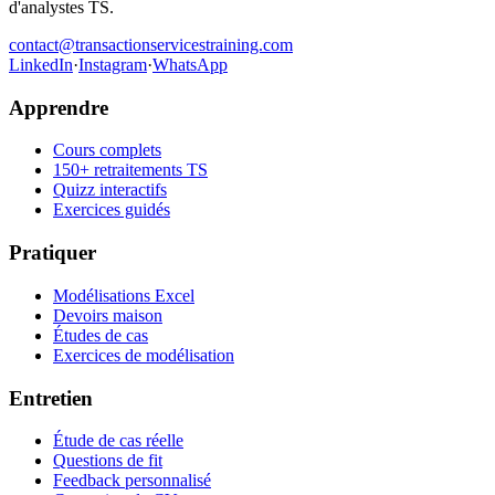
d'analystes TS.
contact@transactionservicestraining.com
LinkedIn
·
Instagram
·
WhatsApp
Apprendre
Cours complets
150+ retraitements TS
Quizz interactifs
Exercices guidés
Pratiquer
Modélisations Excel
Devoirs maison
Études de cas
Exercices de modélisation
Entretien
Étude de cas réelle
Questions de fit
Feedback personnalisé