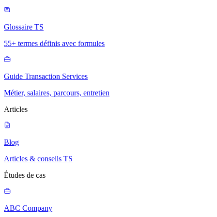
Glossaire TS
55+ termes définis avec formules
Guide Transaction Services
Métier, salaires, parcours, entretien
Articles
Blog
Articles & conseils TS
Études de cas
ABC Company