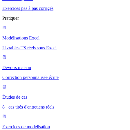
Exercices pas à pas corrigés
Pratiquer
Modélisations Excel
Livrables TS réels sous Excel
Devoirs maison
Correction personnalisée écrite
Études de cas
8+ cas tirés d'entretiens réels
Exercices de modélisation