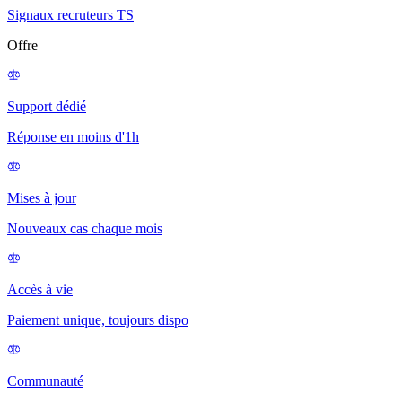
Signaux recruteurs TS
Offre
Support dédié
Réponse en moins d'1h
Mises à jour
Nouveaux cas chaque mois
Accès à vie
Paiement unique, toujours dispo
Communauté