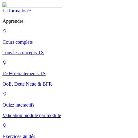
La formation
Apprendre
Cours complets
Tous les concepts TS
150+ retraitements TS
QoE, Dette Nette & BFR
Quizz interactifs
Validation module par module
Exercices guidés