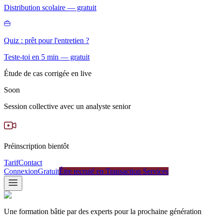
Distribution scolaire — gratuit
Quiz : prêt pour l'entretien ?
Teste-toi en 5 min — gratuit
Étude de cas corrigée en live
Soon
Session collective avec un analyste senior
Préinscription bientôt
Tarif
Contact
Connexion
Gratuit
Être recruté en Transaction Services
Une formation bâtie par des experts pour la prochaine génération