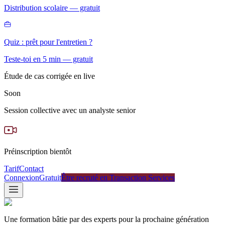
Distribution scolaire — gratuit
Quiz : prêt pour l'entretien ?
Teste-toi en 5 min — gratuit
Étude de cas corrigée en live
Soon
Session collective avec un analyste senior
Préinscription bientôt
Tarif
Contact
Connexion
Gratuit
Être recruté en Transaction Services
Une formation bâtie par des experts pour la prochaine génération