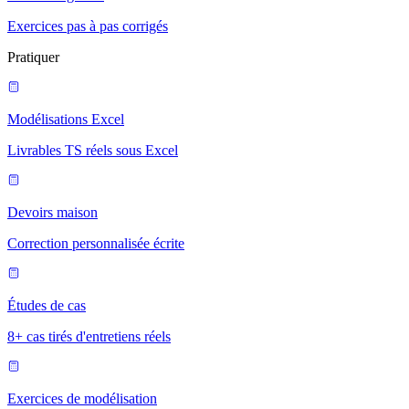
Exercices pas à pas corrigés
Pratiquer
Modélisations Excel
Livrables TS réels sous Excel
Devoirs maison
Correction personnalisée écrite
Études de cas
8+ cas tirés d'entretiens réels
Exercices de modélisation