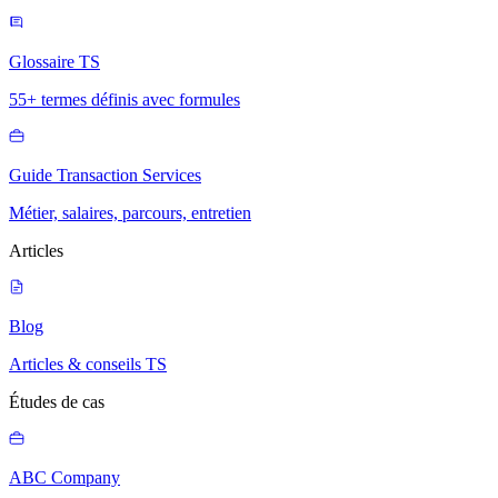
Glossaire TS
55+ termes définis avec formules
Guide Transaction Services
Métier, salaires, parcours, entretien
Articles
Blog
Articles & conseils TS
Études de cas
ABC Company