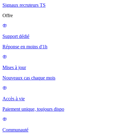
Signaux recruteurs TS
Offre
Support dédié
Réponse en moins d'1h
Mises à jour
Nouveaux cas chaque mois
Accès à vie
Paiement unique, toujours dispo
Communauté