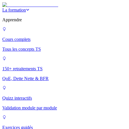
La formation
Apprendre
Cours complets
Tous les concepts TS
150+ retraitements TS
QoE, Dette Nette & BFR
Quizz interactifs
Validation module par module
Exercices guidés