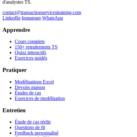
d'analystes TS.
contact@transactionservicestraining.com
LinkedIn
·
Instagram
·
WhatsApp
Apprendre
Cours complets
150+ retraitements TS
Quizz interactifs
Exercices guidés
Pratiquer
Modélisations Excel
Devoirs maison
Études de cas
Exercices de modélisation
Entretien
Étude de cas réelle
Questions de fit
Feedback personnalisé