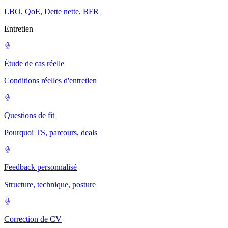
LBO, QoE, Dette nette, BFR
Entretien
Étude de cas réelle
Conditions réelles d'entretien
Questions de fit
Pourquoi TS, parcours, deals
Feedback personnalisé
Structure, technique, posture
Correction de CV