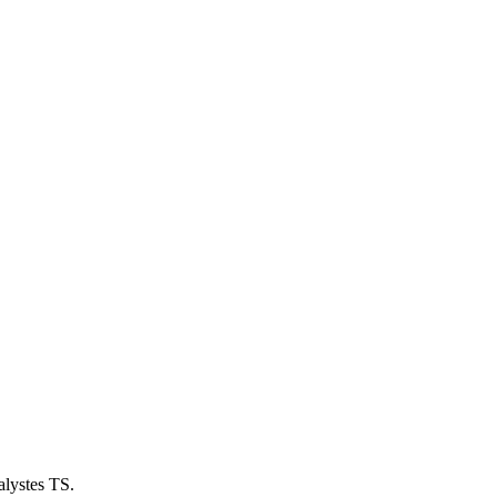
alystes TS.