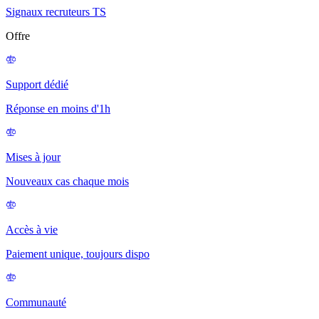
Signaux recruteurs TS
Offre
Support dédié
Réponse en moins d'1h
Mises à jour
Nouveaux cas chaque mois
Accès à vie
Paiement unique, toujours dispo
Communauté