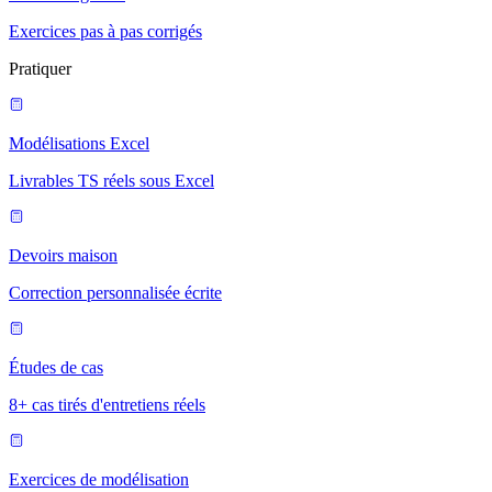
Exercices pas à pas corrigés
Pratiquer
Modélisations Excel
Livrables TS réels sous Excel
Devoirs maison
Correction personnalisée écrite
Études de cas
8+ cas tirés d'entretiens réels
Exercices de modélisation