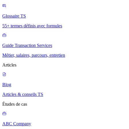
Glossaire TS
55+ termes définis avec formules
Guide Transaction Services
Métier, salaires, parcours, entretien
Articles
Blog
Articles & conseils TS
Études de cas
ABC Company