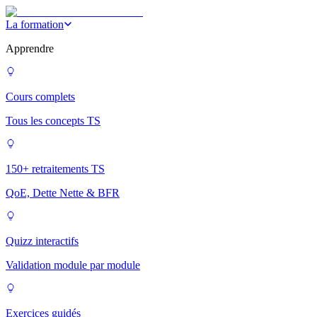
La formation
Apprendre
Cours complets
Tous les concepts TS
150+ retraitements TS
QoE, Dette Nette & BFR
Quizz interactifs
Validation module par module
Exercices guidés