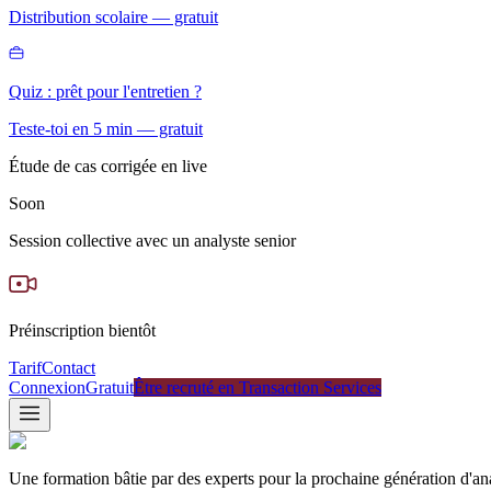
Distribution scolaire — gratuit
Quiz : prêt pour l'entretien ?
Teste-toi en 5 min — gratuit
Étude de cas corrigée en live
Soon
Session collective avec un analyste senior
Préinscription bientôt
Tarif
Contact
Connexion
Gratuit
Être recruté en Transaction Services
Une formation bâtie par des experts pour la prochaine génération d'an