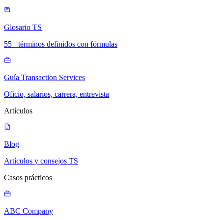
Glosario TS
55+ términos definidos con fórmulas
Guía Transaction Services
Oficio, salarios, carrera, entrevista
Artículos
Blog
Artículos y consejos TS
Casos prácticos
ABC Company