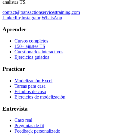
analistas TS.
contact@transactionservicestraining.com
LinkedIn
·
Instagram
·
WhatsApp
Aprender
Cursos completos
150+ ajustes TS
Cuestionarios interactivos
Ejercicios guiados
Practicar
Modelización Excel
Tareas para casa
Estudios de caso
Ejercicios de modelización
Entrevista
Caso real
Preguntas de fit
Feedback personalizado