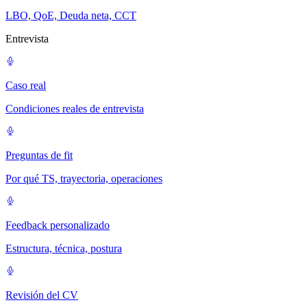
LBO, QoE, Deuda neta, CCT
Entrevista
Caso real
Condiciones reales de entrevista
Preguntas de fit
Por qué TS, trayectoria, operaciones
Feedback personalizado
Estructura, técnica, postura
Revisión del CV