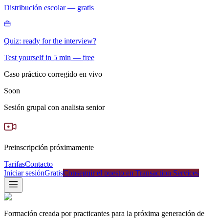
Distribución escolar — gratis
Quiz: ready for the interview?
Test yourself in 5 min — free
Caso práctico corregido en vivo
Soon
Sesión grupal con analista senior
Preinscripción próximamente
Tarifas
Contacto
Iniciar sesión
Gratis
Conseguir el puesto en Transaction Services
Formación creada por practicantes para la próxima generación de