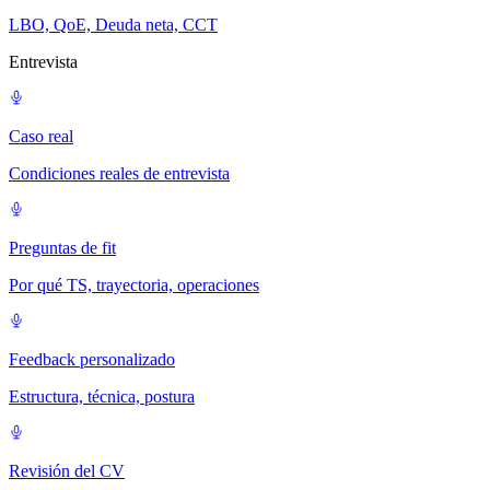
LBO, QoE, Deuda neta, CCT
Entrevista
Caso real
Condiciones reales de entrevista
Preguntas de fit
Por qué TS, trayectoria, operaciones
Feedback personalizado
Estructura, técnica, postura
Revisión del CV