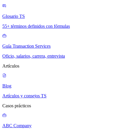
Glosario TS
55+ términos definidos con fórmulas
Guía Transaction Services
Oficio, salarios, carrera, entrevista
Artículos
Blog
Artículos y consejos TS
Casos prácticos
ABC Company