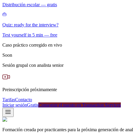
Distribución escolar — gratis
Quiz: ready for the interview?
Test yourself in 5 min — free
Caso práctico corregido en vivo
Soon
Sesión grupal con analista senior
Preinscripción próximamente
Tarifas
Contacto
Iniciar sesión
Gratis
Conseguir el puesto en Transaction Services
Formación creada por practicantes para la próxima generación de anal