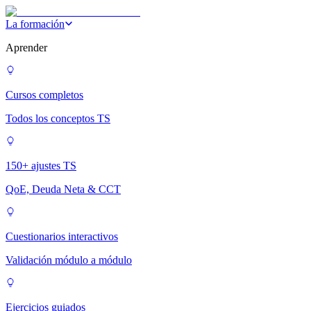
La formación
Aprender
Cursos completos
Todos los conceptos TS
150+ ajustes TS
QoE, Deuda Neta & CCT
Cuestionarios interactivos
Validación módulo a módulo
Ejercicios guiados