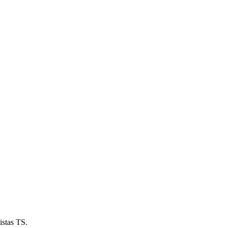
istas TS.