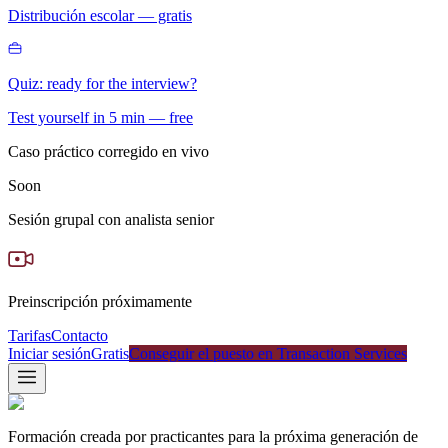
Distribución escolar — gratis
Quiz: ready for the interview?
Test yourself in 5 min — free
Caso práctico corregido en vivo
Soon
Sesión grupal con analista senior
Preinscripción próximamente
Tarifas
Contacto
Iniciar sesión
Gratis
Conseguir el puesto en Transaction Services
Formación creada por practicantes para la próxima generación de