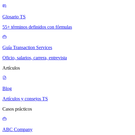
Glosario TS
55+ términos definidos con fórmulas
Guía Transaction Services
Oficio, salarios, carrera, entrevista
Artículos
Blog
Artículos y consejos TS
Casos prácticos
ABC Company