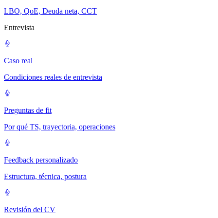
LBO, QoE, Deuda neta, CCT
Entrevista
Caso real
Condiciones reales de entrevista
Preguntas de fit
Por qué TS, trayectoria, operaciones
Feedback personalizado
Estructura, técnica, postura
Revisión del CV