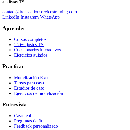
analistas TS.
contact@transactionservicestraining.com
LinkedIn
·
Instagram
·
WhatsApp
Aprender
Cursos completos
150+ ajustes TS
Cuestionarios interactivos
Ejercicios guiados
Practicar
Modelización Excel
Tareas para casa
Estudios de caso
Ejercicios de modelización
Entrevista
Caso real
Preguntas de fit
Feedback personalizado