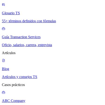
Glosario TS
55+ términos definidos con fórmulas
Guía Transaction Services
Oficio, salarios, carrera, entrevista
Artículos
Blog
Artículos y consejos TS
Casos prácticos
ABC Company