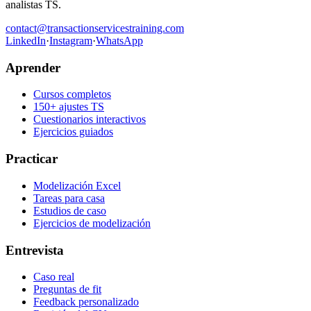
analistas TS.
contact@transactionservicestraining.com
LinkedIn
·
Instagram
·
WhatsApp
Aprender
Cursos completos
150+ ajustes TS
Cuestionarios interactivos
Ejercicios guiados
Practicar
Modelización Excel
Tareas para casa
Estudios de caso
Ejercicios de modelización
Entrevista
Caso real
Preguntas de fit
Feedback personalizado