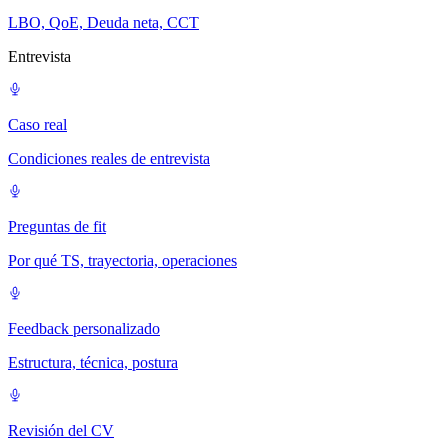
LBO, QoE, Deuda neta, CCT
Entrevista
Caso real
Condiciones reales de entrevista
Preguntas de fit
Por qué TS, trayectoria, operaciones
Feedback personalizado
Estructura, técnica, postura
Revisión del CV