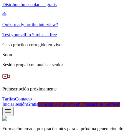
Distribución escolar — gratis
Quiz: ready for the interview?
Test yourself in 5 min — free
Caso práctico corregido en vivo
Soon
Sesión grupal con analista senior
Preinscripción próximamente
Tarifas
Contacto
Iniciar sesión
Gratis
Conseguir el puesto en Transaction Services
Formación creada por practicantes para la próxima generación de