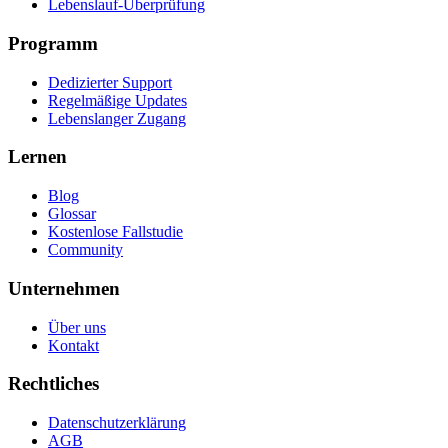
Lebenslauf-Überprüfung
Programm
Dedizierter Support
Regelmäßige Updates
Lebenslanger Zugang
Lernen
Blog
Glossar
Kostenlose Fallstudie
Community
Unternehmen
Über uns
Kontakt
Rechtliches
Datenschutzerklärung
AGB