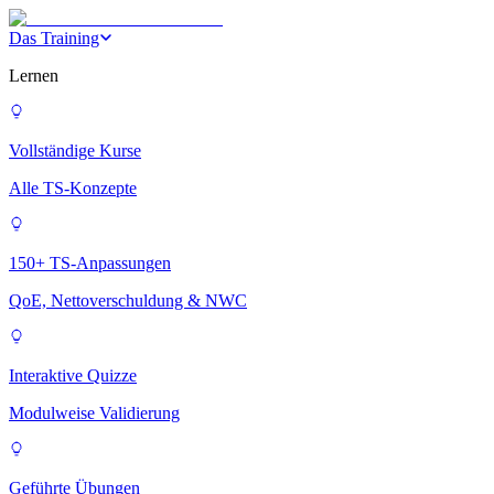
Das Training
Lernen
Vollständige Kurse
Alle TS-Konzepte
150+ TS-Anpassungen
QoE, Nettoverschuldung & NWC
Interaktive Quizze
Modulweise Validierung
Geführte Übungen