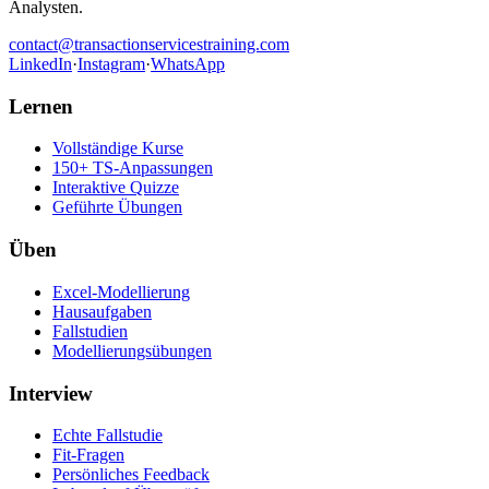
Analysten.
contact@transactionservicestraining.com
LinkedIn
·
Instagram
·
WhatsApp
Lernen
Vollständige Kurse
150+ TS-Anpassungen
Interaktive Quizze
Geführte Übungen
Üben
Excel-Modellierung
Hausaufgaben
Fallstudien
Modellierungsübungen
Interview
Echte Fallstudie
Fit-Fragen
Persönliches Feedback