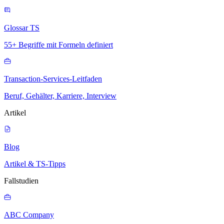
Glossar TS
55+ Begriffe mit Formeln definiert
Transaction-Services-Leitfaden
Beruf, Gehälter, Karriere, Interview
Artikel
Blog
Artikel & TS-Tipps
Fallstudien
ABC Company