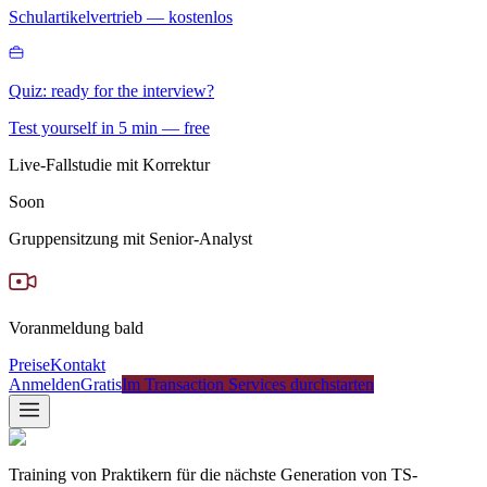
Schulartikelvertrieb — kostenlos
Quiz: ready for the interview?
Test yourself in 5 min — free
Live-Fallstudie mit Korrektur
Soon
Gruppensitzung mit Senior-Analyst
Voranmeldung bald
Preise
Kontakt
Anmelden
Gratis
Im Transaction Services durchstarten
Training von Praktikern für die nächste Generation von TS-