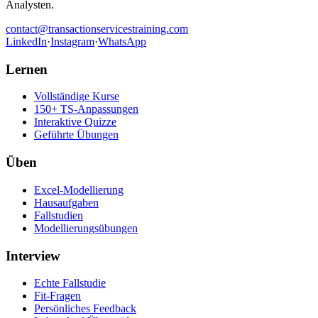
Analysten.
contact@transactionservicestraining.com
LinkedIn
·
Instagram
·
WhatsApp
Lernen
Vollständige Kurse
150+ TS-Anpassungen
Interaktive Quizze
Geführte Übungen
Üben
Excel-Modellierung
Hausaufgaben
Fallstudien
Modellierungsübungen
Interview
Echte Fallstudie
Fit-Fragen
Persönliches Feedback