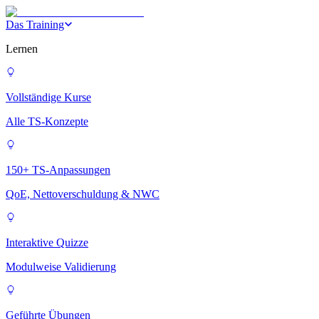
Das Training
Lernen
Vollständige Kurse
Alle TS-Konzepte
150+ TS-Anpassungen
QoE, Nettoverschuldung & NWC
Interaktive Quizze
Modulweise Validierung
Geführte Übungen