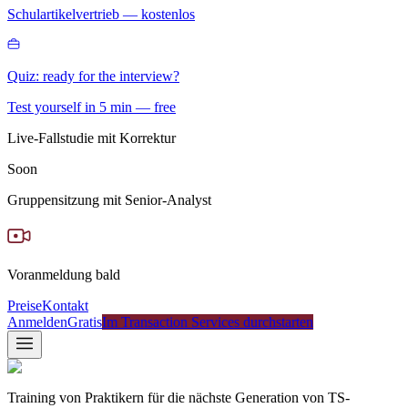
Schulartikelvertrieb — kostenlos
Quiz: ready for the interview?
Test yourself in 5 min — free
Live-Fallstudie mit Korrektur
Soon
Gruppensitzung mit Senior-Analyst
Voranmeldung bald
Preise
Kontakt
Anmelden
Gratis
Im Transaction Services durchstarten
Training von Praktikern für die nächste Generation von TS-