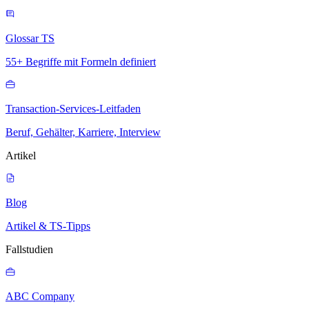
Glossar TS
55+ Begriffe mit Formeln definiert
Transaction-Services-Leitfaden
Beruf, Gehälter, Karriere, Interview
Artikel
Blog
Artikel & TS-Tipps
Fallstudien
ABC Company