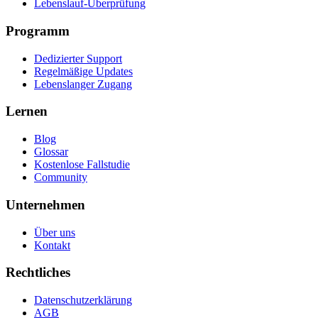
Lebenslauf-Überprüfung
Programm
Dedizierter Support
Regelmäßige Updates
Lebenslanger Zugang
Lernen
Blog
Glossar
Kostenlose Fallstudie
Community
Unternehmen
Über uns
Kontakt
Rechtliches
Datenschutzerklärung
AGB