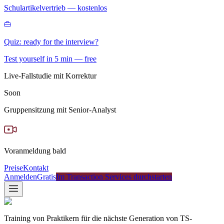
Schulartikelvertrieb — kostenlos
Quiz: ready for the interview?
Test yourself in 5 min — free
Live-Fallstudie mit Korrektur
Soon
Gruppensitzung mit Senior-Analyst
Voranmeldung bald
Preise
Kontakt
Anmelden
Gratis
Im Transaction Services durchstarten
Training von Praktikern für die nächste Generation von TS-