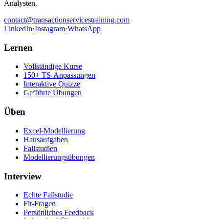
Analysten.
contact@transactionservicestraining.com
LinkedIn
·
Instagram
·
WhatsApp
Lernen
Vollständige Kurse
150+ TS-Anpassungen
Interaktive Quizze
Geführte Übungen
Üben
Excel-Modellierung
Hausaufgaben
Fallstudien
Modellierungsübungen
Interview
Echte Fallstudie
Fit-Fragen
Persönliches Feedback