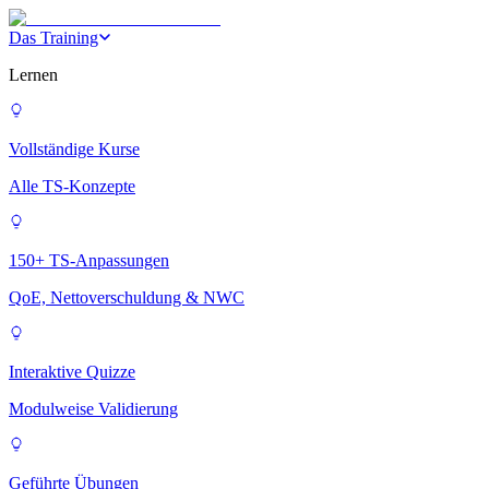
Das Training
Lernen
Vollständige Kurse
Alle TS-Konzepte
150+ TS-Anpassungen
QoE, Nettoverschuldung & NWC
Interaktive Quizze
Modulweise Validierung
Geführte Übungen