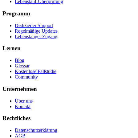
Lebenslauf-Überprüfung
Programm
Dedizierter Support
Regelmäßige Updates
Lebenslanger Zugang
Lernen
Blog
Glossar
Kostenlose Fallstudie
Community
Unternehmen
Über uns
Kontakt
Rechtliches
Datenschutzerklärung
AGB