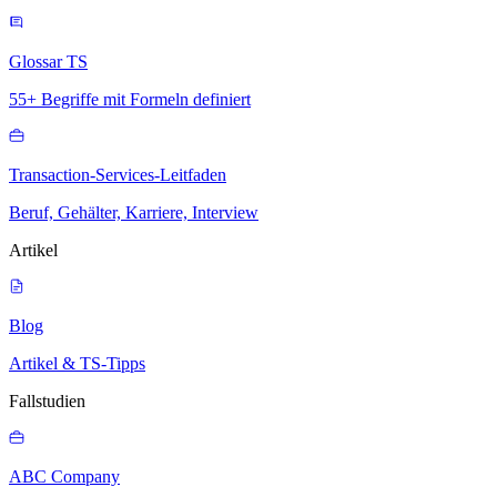
Glossar TS
55+ Begriffe mit Formeln definiert
Transaction-Services-Leitfaden
Beruf, Gehälter, Karriere, Interview
Artikel
Blog
Artikel & TS-Tipps
Fallstudien
ABC Company