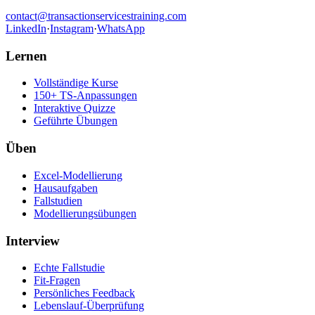
contact@transactionservicestraining.com
LinkedIn
·
Instagram
·
WhatsApp
Lernen
Vollständige Kurse
150+ TS-Anpassungen
Interaktive Quizze
Geführte Übungen
Üben
Excel-Modellierung
Hausaufgaben
Fallstudien
Modellierungsübungen
Interview
Echte Fallstudie
Fit-Fragen
Persönliches Feedback
Lebenslauf-Überprüfung