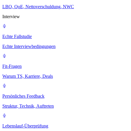
LBO, QoE, Nettoverschuldung, NWC
Interview
Echte Fallstudie
Echte Interviewbedingungen
Fit-Fragen
Warum TS, Karriere, Deals
Persönliches Feedback
Struktur, Technik, Auftreten
Lebenslauf-Überprüfung