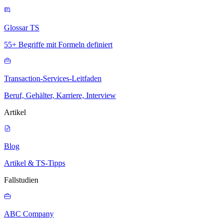
Glossar TS
55+ Begriffe mit Formeln definiert
Transaction-Services-Leitfaden
Beruf, Gehälter, Karriere, Interview
Artikel
Blog
Artikel & TS-Tipps
Fallstudien
ABC Company