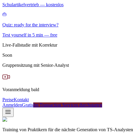
Schulartikelvertrieb — kostenlos
Quiz: ready for the interview?
Test yourself in 5 min — free
Live-Fallstudie mit Korrektur
Soon
Gruppensitzung mit Senior-Analyst
Voranmeldung bald
Preise
Kontakt
Anmelden
Gratis
Im Transaction Services durchstarten
Training von Praktikern für die nächste Generation von TS-Analysten