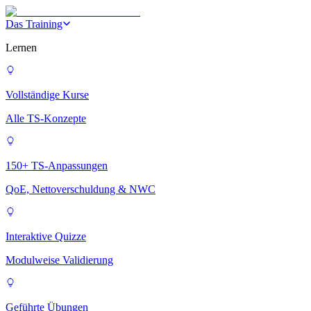
Das Training
Lernen
Vollständige Kurse
Alle TS-Konzepte
150+ TS-Anpassungen
QoE, Nettoverschuldung & NWC
Interaktive Quizze
Modulweise Validierung
Geführte Übungen