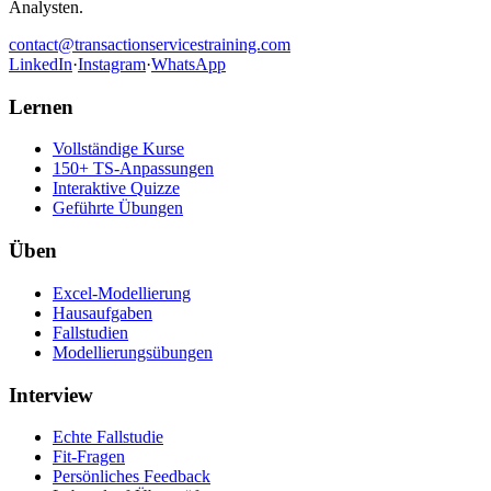
Analysten.
contact@transactionservicestraining.com
LinkedIn
·
Instagram
·
WhatsApp
Lernen
Vollständige Kurse
150+ TS-Anpassungen
Interaktive Quizze
Geführte Übungen
Üben
Excel-Modellierung
Hausaufgaben
Fallstudien
Modellierungsübungen
Interview
Echte Fallstudie
Fit-Fragen
Persönliches Feedback