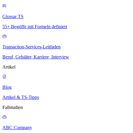
Glossar TS
55+ Begriffe mit Formeln definiert
Transaction-Services-Leitfaden
Beruf, Gehälter, Karriere, Interview
Artikel
Blog
Artikel & TS-Tipps
Fallstudien
ABC Company