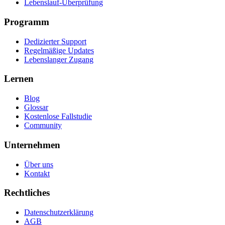
Lebenslauf-Überprüfung
Programm
Dedizierter Support
Regelmäßige Updates
Lebenslanger Zugang
Lernen
Blog
Glossar
Kostenlose Fallstudie
Community
Unternehmen
Über uns
Kontakt
Rechtliches
Datenschutzerklärung
AGB