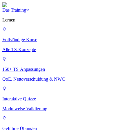
Das Training
Lernen
Vollständige Kurse
Alle TS-Konzepte
150+ TS-Anpassungen
QoE, Nettoverschuldung & NWC
Interaktive Quizze
Modulweise Validierung
Geführte Übungen