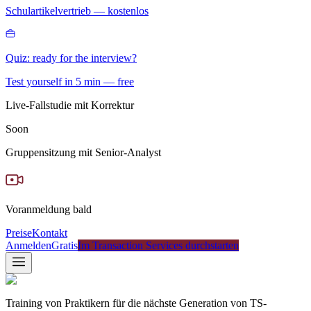
Schulartikelvertrieb — kostenlos
Quiz: ready for the interview?
Test yourself in 5 min — free
Live-Fallstudie mit Korrektur
Soon
Gruppensitzung mit Senior-Analyst
Voranmeldung bald
Preise
Kontakt
Anmelden
Gratis
Im Transaction Services durchstarten
Training von Praktikern für die nächste Generation von TS-