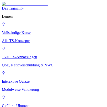
Das Training
Lernen
Vollständige Kurse
Alle TS-Konzepte
150+ TS-Anpassungen
QoE, Nettoverschuldung & NWC
Interaktive Quizze
Modulweise Validierung
Geführte Übungen