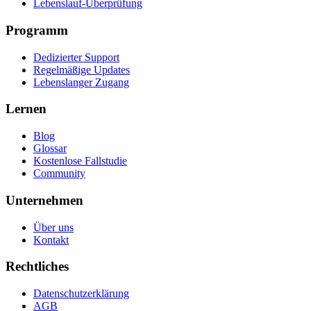
Lebenslauf-Überprüfung
Programm
Dedizierter Support
Regelmäßige Updates
Lebenslanger Zugang
Lernen
Blog
Glossar
Kostenlose Fallstudie
Community
Unternehmen
Über uns
Kontakt
Rechtliches
Datenschutzerklärung
AGB