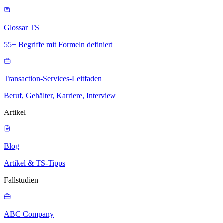
Glossar TS
55+ Begriffe mit Formeln definiert
Transaction-Services-Leitfaden
Beruf, Gehälter, Karriere, Interview
Artikel
Blog
Artikel & TS-Tipps
Fallstudien
ABC Company