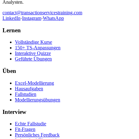
Analysten.
contact@transactionservicestraining.com
LinkedIn
·
Instagram
·
WhatsApp
Lernen
Vollständige Kurse
150+ TS-Anpassungen
Interaktive Quizze
Geführte Übungen
Üben
Excel-Modellierung
Hausaufgaben
Fallstudien
Modellierungsübungen
Interview
Echte Fallstudie
Fit-Fragen
Persönliches Feedback