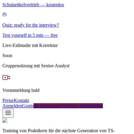
Schulartikelvertrieb — kostenlos
Quiz: ready for the interview?
Test yourself in 5 min — free
Live-Fallstudie mit Korrektur
Soon
Gruppensitzung mit Senior-Analyst
Voranmeldung bald
Preise
Kontakt
Anmelden
Gratis
Im Transaction Services durchstarten
Training von Praktikern für die nächste Generation von TS-