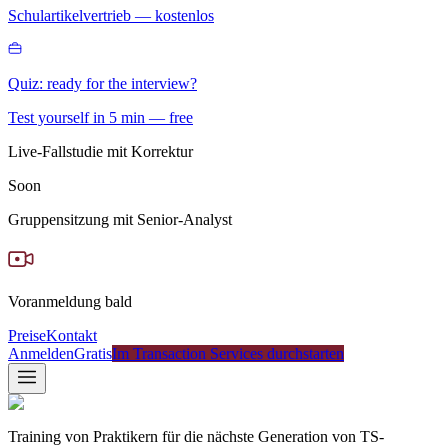
Schulartikelvertrieb — kostenlos
Quiz: ready for the interview?
Test yourself in 5 min — free
Live-Fallstudie mit Korrektur
Soon
Gruppensitzung mit Senior-Analyst
Voranmeldung bald
Preise
Kontakt
Anmelden
Gratis
Im Transaction Services durchstarten
Training von Praktikern für die nächste Generation von TS-