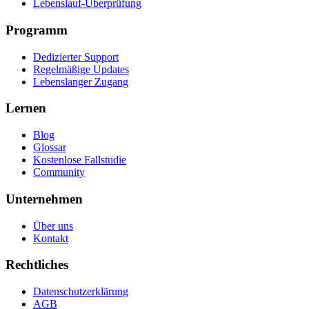
Lebenslauf-Überprüfung
Programm
Dedizierter Support
Regelmäßige Updates
Lebenslanger Zugang
Lernen
Blog
Glossar
Kostenlose Fallstudie
Community
Unternehmen
Über uns
Kontakt
Rechtliches
Datenschutzerklärung
AGB