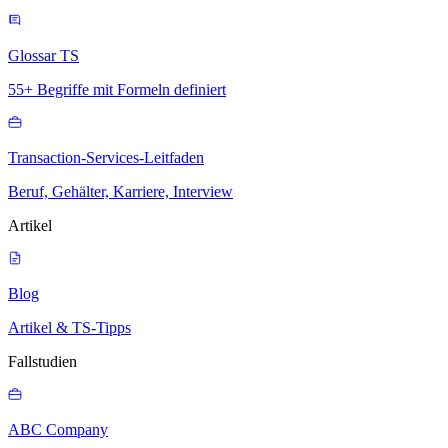
Glossar TS
55+ Begriffe mit Formeln definiert
Transaction-Services-Leitfaden
Beruf, Gehälter, Karriere, Interview
Artikel
Blog
Artikel & TS-Tipps
Fallstudien
ABC Company