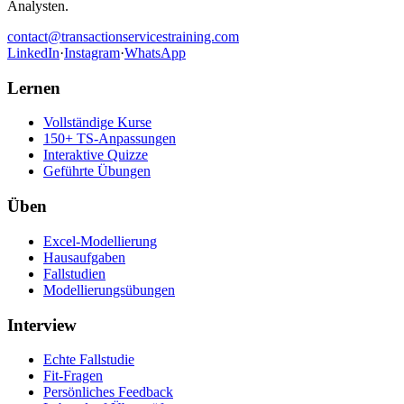
Analysten.
contact@transactionservicestraining.com
LinkedIn
·
Instagram
·
WhatsApp
Lernen
Vollständige Kurse
150+ TS-Anpassungen
Interaktive Quizze
Geführte Übungen
Üben
Excel-Modellierung
Hausaufgaben
Fallstudien
Modellierungsübungen
Interview
Echte Fallstudie
Fit-Fragen
Persönliches Feedback