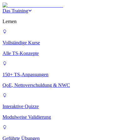
Das Training
Lernen
Vollständige Kurse
Alle TS-Konzepte
150+ TS-Anpassungen
QoE, Nettoverschuldung & NWC
Interaktive Quizze
Modulweise Validierung
Geführte Übungen